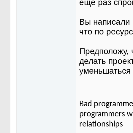
еще раз спро
Вы написали 
что по ресур
Предположу, 
делать проек
уменьшаться
Bad programmer
programmers wor
relationships