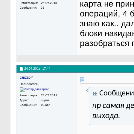
карта не при
Регистрация
24.09.2018
Сообщений
26
операций, 4 
знаю как.. д
блоки накидаю
разобраться 
24.09.2018,
17:44
capzap
Пользователь
Сообщени
Регистрация
25.02.2011
Адрес
Киров
пр самая де
Сообщений
10,664
выхода.