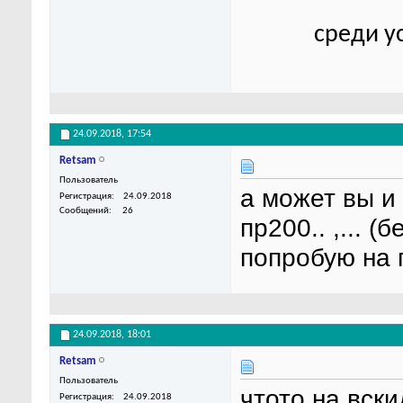
среди у
24.09.2018,
17:54
Retsam
Пользователь
а может вы и
Регистрация
24.09.2018
Сообщений
26
пр200.. ,... 
попробую на 
24.09.2018,
18:01
Retsam
Пользователь
чтото на вски
Регистрация
24.09.2018