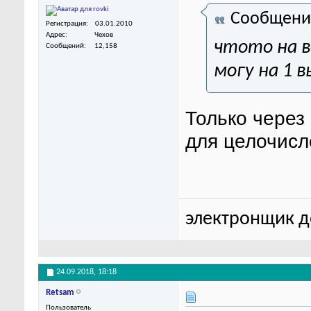
Сообщени
Регистрация
03.01.2010
Адрес
Чехов
чтото на в
Сообщений
12,158
могу на 1 в
Только через
для целочисл
электронщик до
24.09.2018,
18:18
Retsam
Пользователь