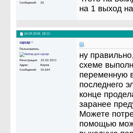
Сообщений
26
на 1 выход на
24.09.2018,
18:15
capzap
Пользователь
ну правильно
Регистрация
25.02.2011
схеме выполн
Адрес
Киров
Сообщений
10,664
переменную в
последнего эл
конце продел
заранее пре
Можете потре
помощью можн