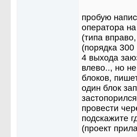
пробую напис
оператора на
(типа вправо,
(порядка 300 
4 выхода заю
влево.., но н
блоков, пише
один блок зап
застопорился
провести чере
подскажите гд
(проект прила