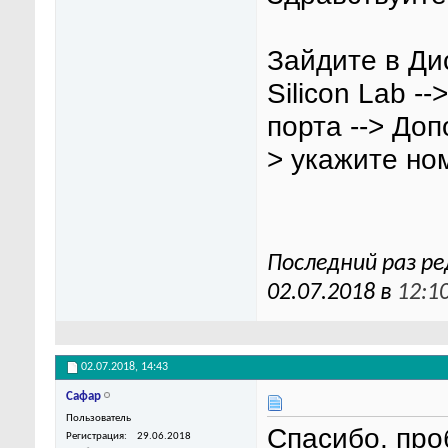
Зайдите в Ди
Silicon Lab -
порта --> До
> укажите ном
Последний раз р
02.07.2018 в
12:1
02.07.2018,
14:43
Сафар
Пользователь
Спасибо, про
Регистрация
29.06.2018