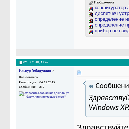
Изображения
конфигуратор.
диспетчеч уст
определение 
определение п
прибор не най
02.07.2018,
11:42
Ильнур Гибадуллин
Пользователь
Регистрация
04.12.2015
Сообщени
Сообщений
319
Здравствуй
Windows XP
Здравствуйте