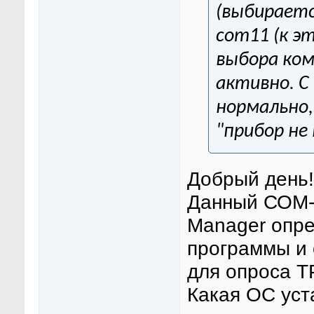
(выбираетс
com11 (к э
выбора ком
активно. С
нормально,
"прибор не
Добрый день!
Данный СОМ-
Manager опр
программы и 
для опроса Т
Какая ОС уст