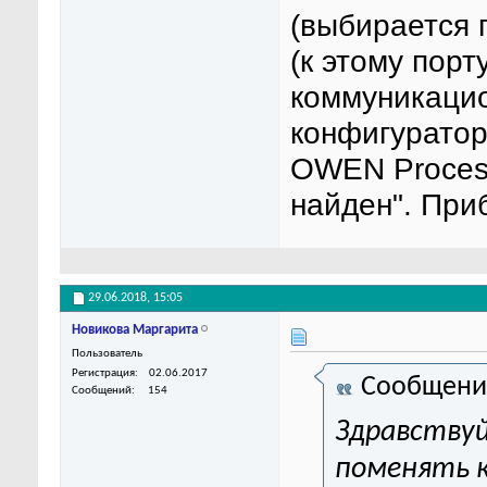
(выбирается 
(к этому порт
коммуникацио
конфигуратор
OWEN Proces
найден". При
29.06.2018,
15:05
Новикова Маргарита
Пользователь
Регистрация
02.06.2017
Сообщени
Сообщений
154
Здравству
поменять 