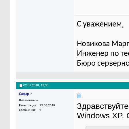
С уважением,
Новикова Марг
Инженер по т
Бюро серверно
02.07.2018,
11:33
Сафар
Пользователь
Здравствуйте
Регистрация
29.06.2018
Сообщений
4
Windows XP. 