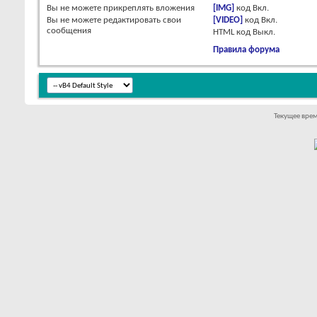
Вы
не можете
прикреплять вложения
[IMG]
код
Вкл.
Вы
не можете
редактировать свои
[VIDEO]
код
Вкл.
сообщения
HTML код
Выкл.
Правила форума
Текущее вре