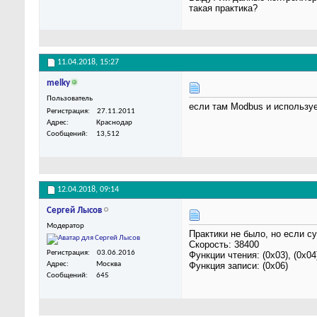
такая практика?
11.04.2018,
15:27
melky
Пользователь
если там Modbus и использу
Регистрация
27.11.2011
Адрес
Краснодар
Сообщений
13,512
12.04.2018,
09:14
Сергей Лысов
Модератор
Практики не было, но если с
Скорость: 38400
Регистрация
03.06.2016
Функции чтения: (0x03), (0x04
Адрес
Москва
Функция записи: (0x06)
Сообщений
645