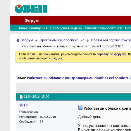
Форум
Новые сообщения
Сообщения за день
Список пользователей
Все
Форум
Программное обеспечение
Облачный сервис Owen
Работает ли облако с контроллерами danfoss ecl comfotr 210?
Если это ваш первый визит, рекомендуем почитать
справку по форуму
. 
сообщений выберите раздел.
Тема:
Работает ли облако с контроллерами danfoss ecl comfotr 
11.04.2018,
15:00
301
Работает ли облако с конт
Пользователь
Добрый день.
Регистрация
07.02.2018
Сообщений
39
У нас установлены контроллер
Быдут ли данные контроллер