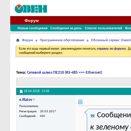
Форум
Новые сообщения
Сообщения за день
Список пользователей
Все
Форум
Программное обеспечение
Облачный сервис Owen
Если это ваш первый визит, рекомендуем почитать
справку по форуму
. 
сообщений выберите раздел.
Тема:
Сетевой шлюз ПЕ210 (RS-485 <=> Ethernet)
18.04.2018,
13:26
e.filatov
Пользователь
Регистрация
20.03.2017
Сообщени
Сообщений
450
к зеленому