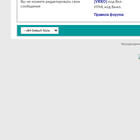
Вы
не можете
редактировать свои
[VIDEO]
код
Вкл.
сообщения
HTML код
Выкл.
Правила форума
Текущее вре