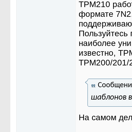
ТРМ210 работ
формате 7N2.
поддерживают
Пользуйтесь 
наиболее уни
известно, ТР
ТРМ200/201/2
Сообщени
шаблонов в
На самом де