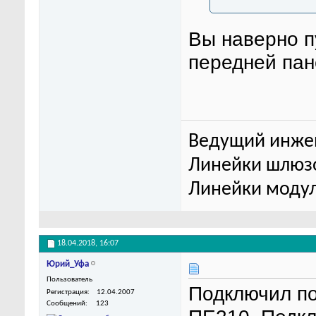
Вы наверно п
передней пан
Ведущий инже
Линейки шлюзо
Линейки модул
18.04.2018,
16:07
Юрий_Уфа
Пользователь
Подключил по
Регистрация
12.04.2007
Сообщений
123