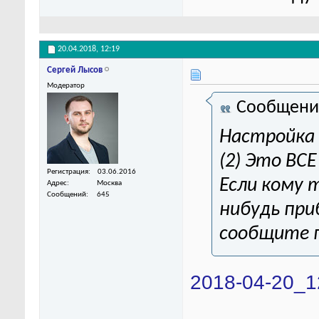
20.04.2018,
12:19
Сергей Лысов
Модератор
Сообщени
Настройка C
(2) Это ВС
Регистрация
03.06.2016
Если кому 
Адрес
Москва
Сообщений
645
нибудь при
сообщите 
2018-04-20_1