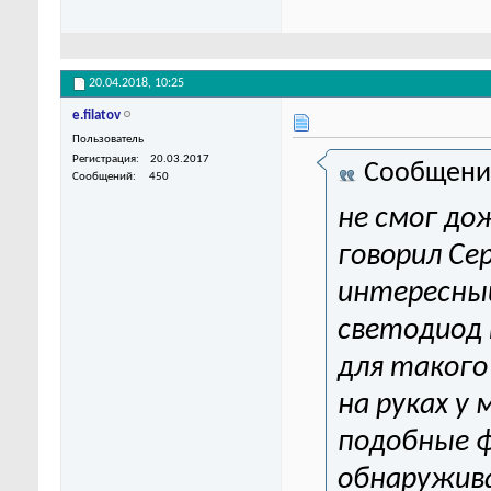
20.04.2018,
10:25
e.filatov
Пользователь
Регистрация
20.03.2017
Сообщени
Сообщений
450
не смог до
говорил Се
интересны
светодиод 
для такого
на руках у
подобные ф
обнаружив