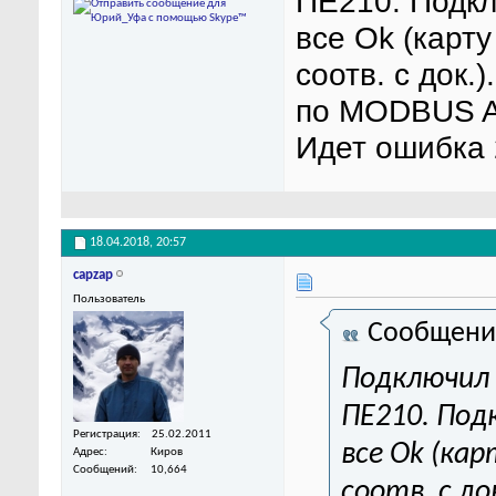
ПЕ210. Подк
все Ok (карт
соотв. с док
по MODBUS AS
Идет ошибка
18.04.2018,
20:57
capzap
Пользователь
Сообщени
Подключил
ПЕ210. Под
Регистрация
25.02.2011
все Ok (ка
Адрес
Киров
Сообщений
10,664
соотв. с д