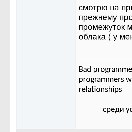
смотрю на пр
прежнему про
промежуток м
облака ( у ме
Bad programmer
programmers wor
relationships
среди у