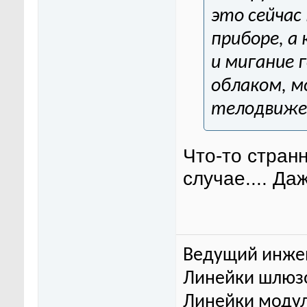
это сейчас
приборе, а
и мигание 
облаком, м
телодвиже
Что-то стран
случае.... Д
Ведущий инже
Линейки шлюзо
Линейки модул