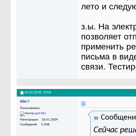
лето и следую
з.ы. На элек
позволяет от
применить р
письма в вид
связи. Тести
04.02.2018,
19:04
ASo
Пользователь
Сообщени
Регистрация
18.01.2009
Сообщений
5,408
Сейчас реш