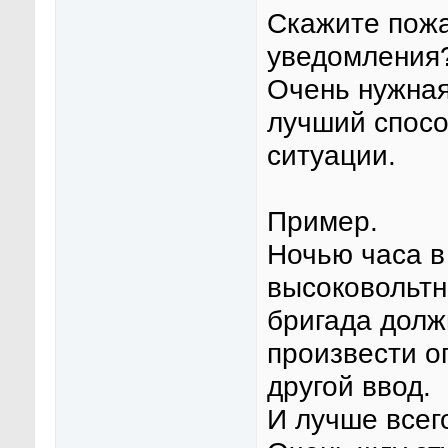
Скажите пожа
уведомления
Очень нужная
лучший спос
ситуации.
Пример.
Ночью часа в
высоковольтн
бригада долж
произвести о
другой ввод.
И лучше всег