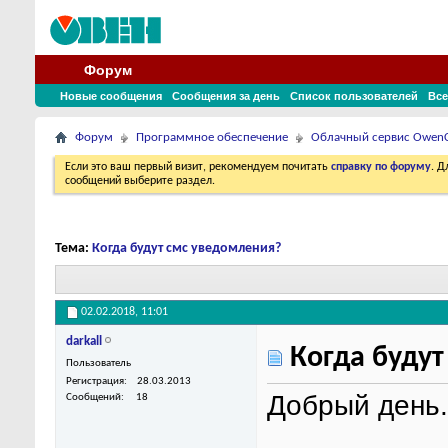
Форум
Новые сообщения
Сообщения за день
Список пользователей
Все
Форум
Программное обеспечение
Облачный сервис Owen
Если это ваш первый визит, рекомендуем почитать
справку по форуму
. 
сообщений выберите раздел.
Тема:
Когда будут смс уведомления?
02.02.2018,
11:01
darkall
Когда будут
Пользователь
Регистрация
28.03.2013
Добрый день.
Сообщений
18