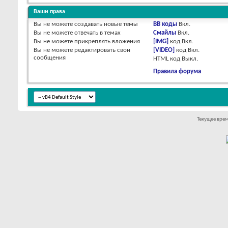
Ваши права
Вы
не можете
создавать новые темы
BB коды
Вкл.
Вы
не можете
отвечать в темах
Смайлы
Вкл.
Вы
не можете
прикреплять вложения
[IMG]
код
Вкл.
Вы
не можете
редактировать свои
[VIDEO]
код
Вкл.
сообщения
HTML код
Выкл.
Правила форума
Текущее вре