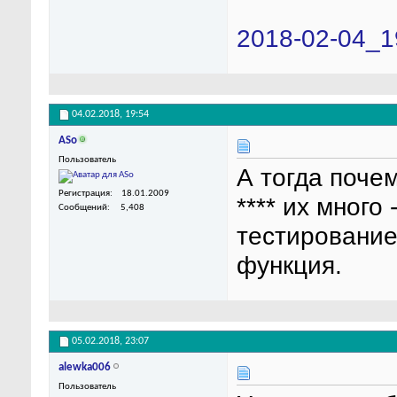
2018-02-04_1
04.02.2018,
19:54
ASo
Пользователь
А тогда почем
Регистрация
18.01.2009
**** их много
Сообщений
5,408
тестирование
функция.
05.02.2018,
23:07
alewka006
Пользователь