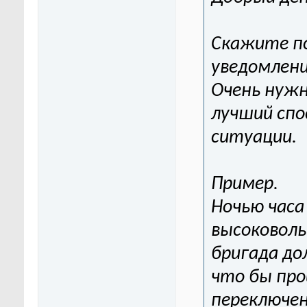
Скажите по
уведомлен
Очень нужн
лучший спо
ситуации.
Пример.
Ночью часа
высоковоль
бригада до
что бы про
переключен