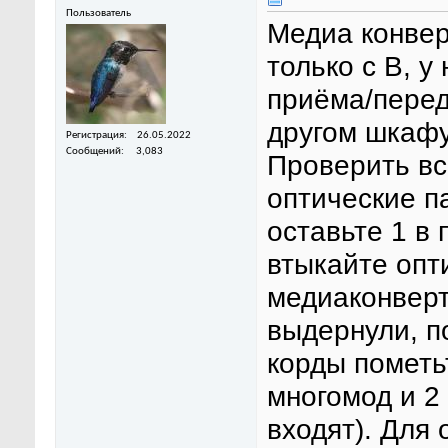
Пользователь
Медиа конвер
только с В, 
приёма/перед
другом шкафу
Регистрация
26.05.2022
Сообщений
3,083
Проверить вс
оптические п
оставьте 1 в
втыкайте опт
медиаконверт
выдернули, п
корды пометьт
многомод и 2
входят). Для 