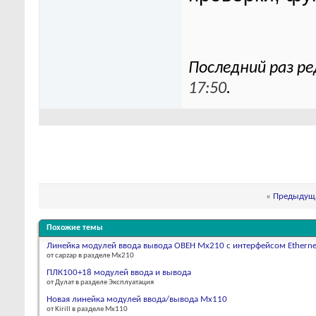
Последний раз ре
17:50
.
«
Предыдуща
Похожие темы
Линейка модулей ввода вывода ОВЕН Мх210 с интерфейсом Etherne
от capzap в разделе Мх210
ПЛК100+18 модулей ввода и вывода
от Дулат в разделе Эксплуатация
Новая линейка модулей ввода/вывода Мх110
от Kirill в разделе Мх110