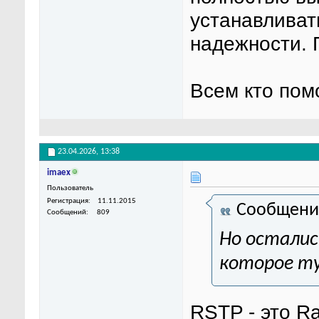
устанавливать
надежности.
Всем кто пом
23.04.2026,
13:38
imaex
Пользователь
Регистрация
11.11.2015
Сообщени
Сообщений
809
Но осталис
которое ту
RSTP - это Ra