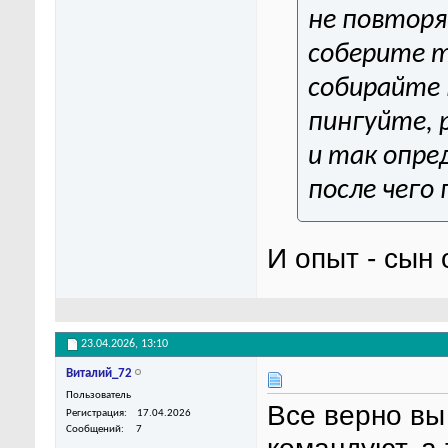
не повторя
соберите т
собирайте 
пингуйте, 
и так опре
после чего
И опыт - сын
23.04.2026,
13:10
Виталий_72
Пользователь
Все верно вы
Регистрация
17.04.2026
Сообщений
7