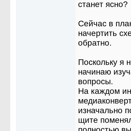
станет ясно?
Сейчас в план
начертить сх
обратно.
Поскольку я н
начинаю изуч
вопросы.
На каждом ин
медиаконверт
изначально по
щите поменял
полностью вы