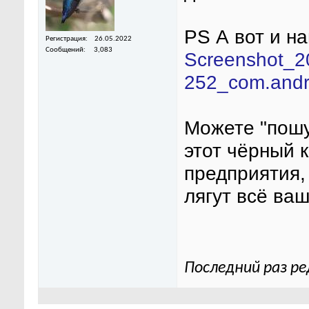
PS А вот и н
Регистрация
26.05.2022
Сообщений
3,083
Screenshot_2
252_com.andr
Можете "пошу
этот чёрный к
предприятия,
лягут всё ваш
Последний раз ре