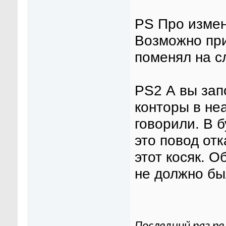
PS Про измен
Возможно при
поменял на с
PS2 А вы зап
конторы в не
говорили. В 
это повод отк
этот косяк. О
не должно бы