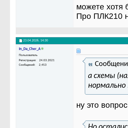
можете хотя 
Про ПЛК210 н
23.04.2026,
14:30
In_Da_Cher_A
Пользователь
Регистрация
24.03.2021
Сообщени
Сообщений
2,453
а схемы (н
нормально 
ну это вопро
Но осталис