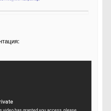
нтация: