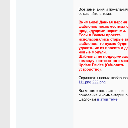
Все замечания и пожелания
оставляйте в теме.
Внимание! Данная версия
шаблонов несовместима 
предыдущими версиями.
Если в Вашем проекте
использовались старые в
шаблонов, то нужно будет
удалить их из проекта и д
новые модули.
Шаблоны не поддержива
команду контекстного ме
Update Device (Обновить
устройство)
.
Скриншоты новых шаблонов
111.png
222.png
Вы можете оставить свои
пожелания и комментарии п
шаблонам
в этой теме.