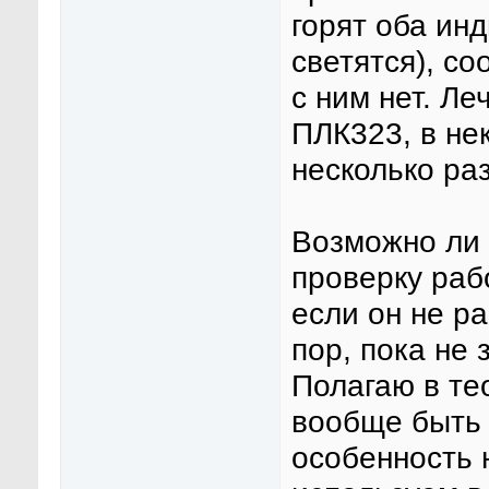
горят оба инд
светятся), со
с ним нет. Л
ПЛК323, в не
несколько ра
Возможно ли 
проверку раб
если он не ра
пор, пока не
Полагаю в те
вообще быть 
особенность 