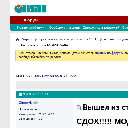
Форум
Новые сообщения
Сообщения за день
Список пользователей
Все
Форум
Программируемые устройства ОВЕН
Архив продук
Вышел из строя МОДУС 5684
Если это ваш первый визит, рекомендуем почитать
справку по форуму
. 
сообщений выберите раздел.
Тема:
Вышел из строя МОДУС 5684
28.09.2017,
11:49
CheeryNick
Вышел из с
Пользователь
Регистрация
29.01.2011
СДОХ!!!!! МО
Сообщений
38