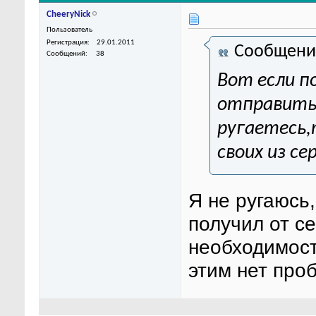
CheeryNick
Пользователь
Регистрация
29.01.2011
Сообщени
Сообщений
38
Вот если 
отправить
ругаетесь,
своих из се
Я не ругаюсь,
получил от с
необходимость
этим нет про