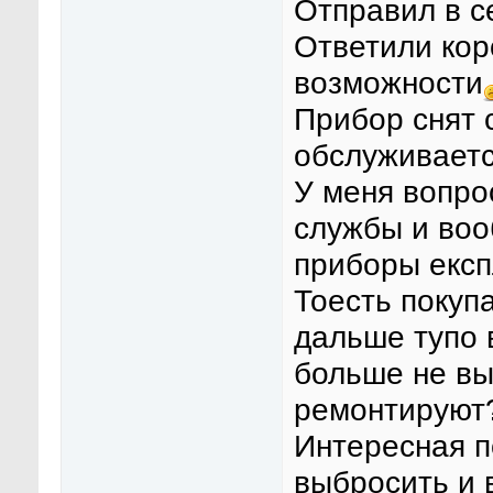
Отправил в с
Ответили кор
возможности
Прибор снят 
обслуживает
У меня вопро
службы и во
приборы експ
Тоесть покуп
дальше тупо 
больше не вы
ремонтируют
Интересная п
выбросить и 