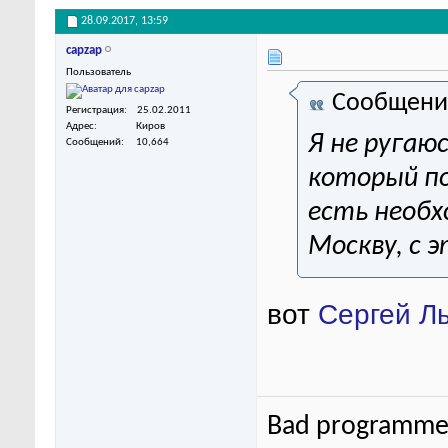
28.09.2017,
13:59
capzap
Пользователь
Сообщени
Регистрация
25.02.2011
Адрес
Киров
Я не ругаю
Сообщений
10,664
который по
есть необх
Москву, с 
вот
Сергей Л
Bad programmer