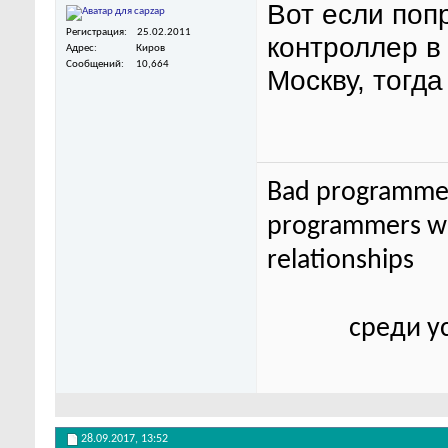
Вот если поп
Регистрация
25.02.2011
контроллер в 
Адрес
Киров
Сообщений
10,664
Москву, тогда
Bad programmer
programmers wor
relationships
среди у
28.09.2017,
13:52