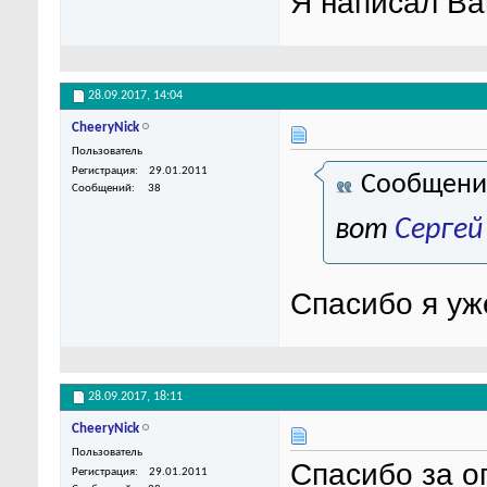
Я написал Ва
28.09.2017,
14:04
CheeryNick
Пользователь
Регистрация
29.01.2011
Сообщени
Сообщений
38
вот
Сергей
Спасибо я уж
28.09.2017,
18:11
CheeryNick
Пользователь
Спасибо за о
Регистрация
29.01.2011