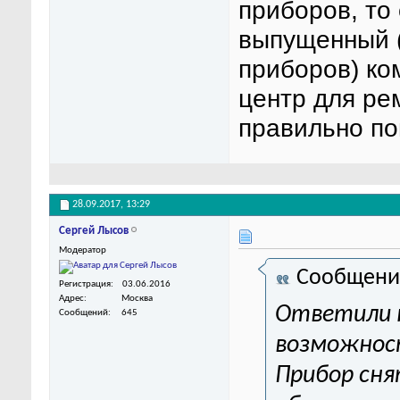
приборов, то
выпущенный 
приборов) ко
центр для ре
правильно п
28.09.2017,
13:29
Сергей Лысов
Модератор
Сообщени
Регистрация
03.06.2016
Адрес
Москва
Ответили 
Сообщений
645
возможнос
Прибор сня