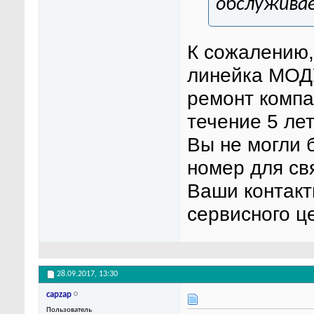
обслужива
К сожалению,
линейка МОДУ
ремонт компа
течение 5 лет
Вы не могли 
номер для св
Ваши контакт
сервисного ц
28.09.2017,
13:30
capzap
Пользователь