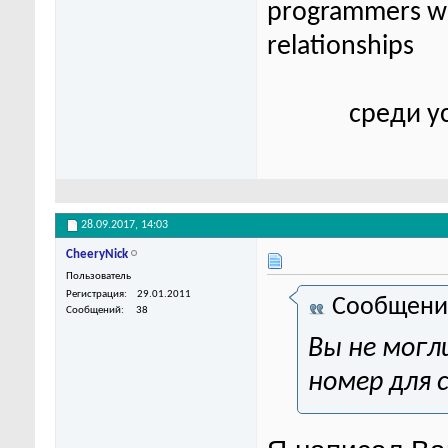
programmers wor
relationships
среди у
28.09.2017,
14:03
CheeryNick
Пользователь
Регистрация
29.01.2011
Сообщени
Сообщений
38
Вы не могл
номер для 