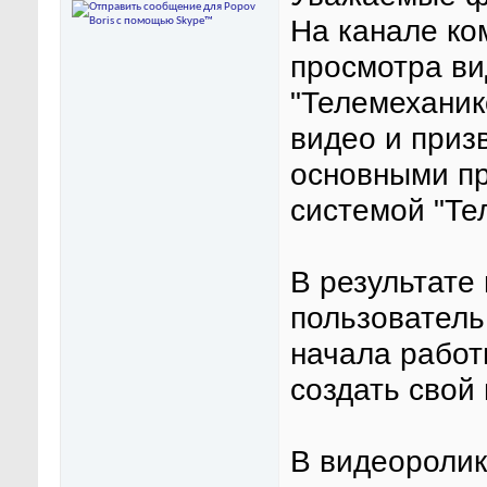
На канале ко
просмотра ви
"Телемеханико
видео и приз
основными п
системой "Те
В результате
пользователь
начала работ
создать свой
В видеороли