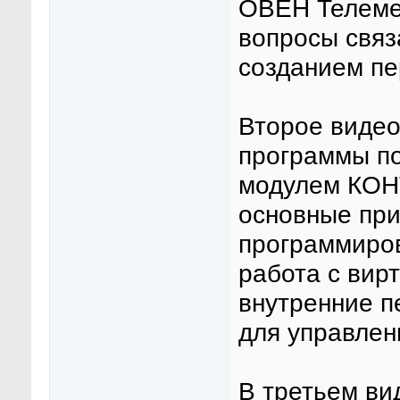
ОВЕН Телеме
вопросы связ
созданием пе
Второе видео
программы по
модулем КОН
основные при
программиров
работа с вир
внутренние п
для управлен
В третьем ви