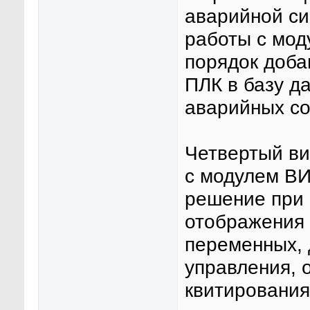
аварийной с
работы с мо
порядок доба
ПЛК в базу д
аварийных с
Четвертый ви
с модулем В
решение при
отображения 
переменных, 
управления, 
квитирования