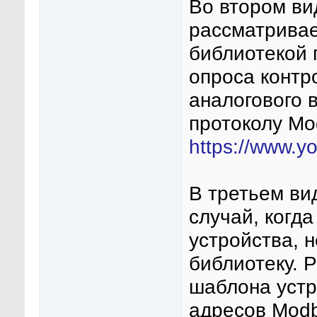
Во втором ви
рассматривае
библиотекой 
опроса конт
аналогового 
протоколу Mo
https://www.
В третьем ви
случай, когд
устройства, 
библиотеку. 
шаблона устр
адресов Modb