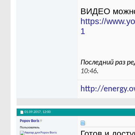
ВИДЕО можно
https://www.yo
1
Последний раз ре
10:46
.
http://energy.
01.09.2017,
12:00
Popov Boris
Пользователь
Готов и дост