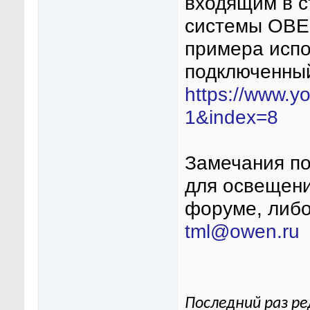
входящим в с
системы ОВЕН
примера исп
подключенный
https://www.y
1&index=8
Замечания по
для освещени
форуме, либо
tml@owen.ru
Последний раз ре