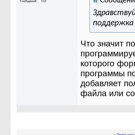
Сообщени
Сообщений
112
Здравствуй
поддержка 
Что значит п
программируе
которого фор
программы п
добавляет по
файла или со
«
Предыдуща