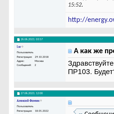
15:52
.
http://energy.
26.06.2023,
03:57
l.w
А как же п
Пользователь
Регистрация
29.10.2018
Здравствуйте
Адрес
Москва
Сообщений
2
ПР103. Будет
27.06.2023,
12:00
Алексей Фомин
Пользователь
Регистрация
18.05.2022