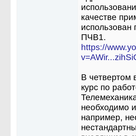
использовани
качестве при
использован
ПЧВ1.
https://www.y
v=AWir...zihSi
В четвертом 
курс по раб
Телемеханика
необходимо 
например, не
нестандартны