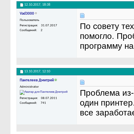
12.10.2017,
18:38
Vad3000
Пользователь
По совету те
Регистрация
31.07.2017
Сообщений
2
помогло. Про
программу на
13.10.2017,
12:10
Пантелеев Дмитрий
Administrator
Проблема из-з
Регистрация
08.07.2011
один принтер
Сообщений
741
все заработае