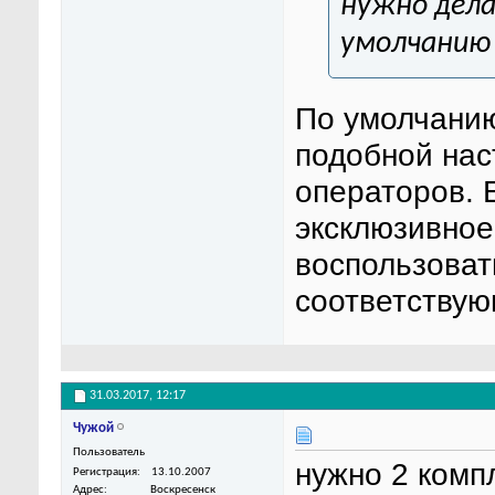
нужно дела
умолчанию
По умолчанию 
подобной нас
операторов. 
эксклюзивное 
воспользоват
соответствую
31.03.2017,
12:17
Чужой
Пользователь
нужно 2 компл
Регистрация
13.10.2007
Адрес
Воскресенск