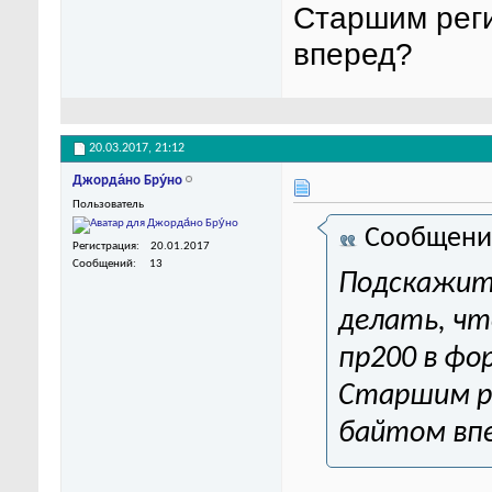
Старшим реги
вперед?
20.03.2017,
21:12
Джорда́но Бру́но
Пользователь
Сообщени
Регистрация
20.01.2017
Сообщений
13
Подскажите
делать, ч
пр200 в фо
Старшим р
байтом вп