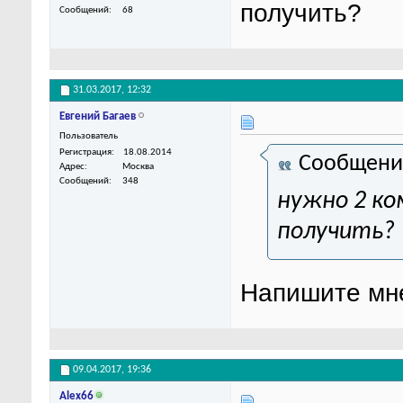
получить?
Сообщений
68
31.03.2017,
12:32
Евгений Багаев
Пользователь
Регистрация
18.08.2014
Сообщени
Адрес
Москва
Сообщений
348
нужно 2 ко
получить?
Напишите мн
09.04.2017,
19:36
Alex66