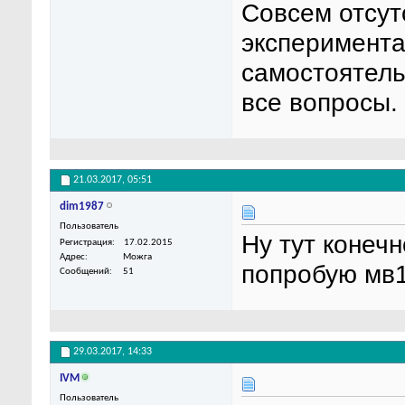
Совсем отсут
эксперимента
самостоятель
все вопросы.
21.03.2017,
05:51
dim1987
Пользователь
Ну тут конечн
Регистрация
17.02.2015
Адрес
Можга
попробую мв1
Сообщений
51
29.03.2017,
14:33
IVM
Пользователь