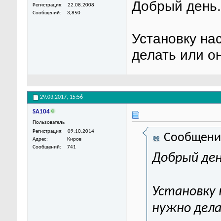
Добрый день.
Регистрация
22.08.2008
Сообщений
3,850
Установку на
делать или о
29.03.2017,
15:56
SA104
Пользователь
Регистрация
09.10.2014
Сообщени
Адрес
Киров
Сообщений
741
Добрый ден
Установку 
нужно дела