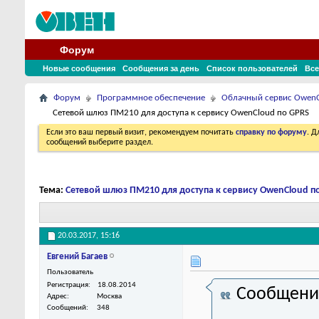
Форум
Новые сообщения
Сообщения за день
Список пользователей
Все
Форум
Программное обеспечение
Облачный сервис Owen
Сетевой шлюз ПМ210 для доступа к сервису OwenCloud по GPRS
Если это ваш первый визит, рекомендуем почитать
справку по форуму
. 
сообщений выберите раздел.
Тема:
Сетевой шлюз ПМ210 для доступа к сервису OwenCloud п
20.03.2017,
15:16
Евгений Багаев
Пользователь
Регистрация
18.08.2014
Сообщени
Адрес
Москва
Сообщений
348