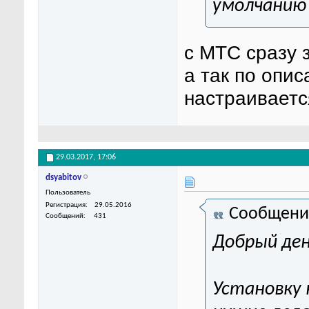
умолчанию
с МТС сразу 
а так по опи
настраиваетс
29.03.2017,
17:06
dsyabitov
Пользователь
Регистрация
29.05.2016
Сообщени
Сообщений
431
Добрый ден
Установку 