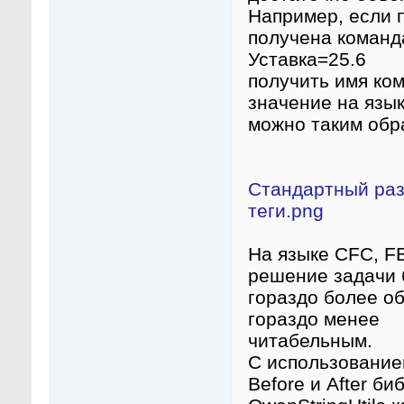
Например, если 
получена команд
Уставка=25.6
получить имя ко
значение на язы
можно таким обр
Стандартный раз
теги.png
На языке CFC, FB
решение задачи 
гораздо более о
гораздо менее
читабельным.
С использование
Before и After би