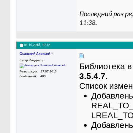
Последний раз ре
11:38
.
01.10.2018,
10:32
Осинский Алексей
Супер Модератор
Библиотека в
Регистрация
17.07.2013
3.5.4.7
.
Сообщений
403
Список измен
Добавлен
REAL_TO_
LREAL_TO
Добавлены