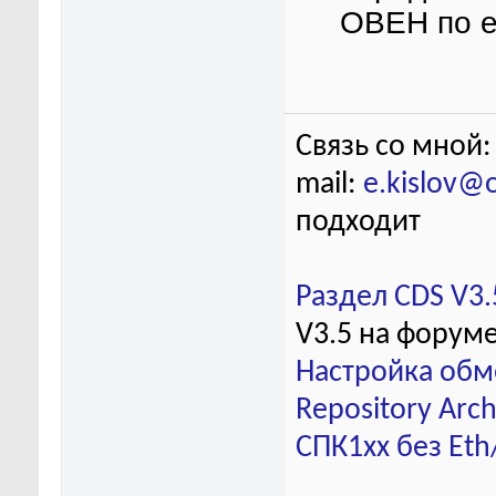
ОВЕН по е
Связь со мной:
mail:
e.kislov@
подходит
Раздел CDS V3.
V3.5 на форум
Настройка обм
Repository Arch
СПК1хх без Eth