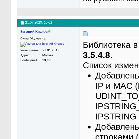
21.07.2020,
10:02
Евгений Кислов
Супер Модератор
Библиотека в
Регистрация
27.01.2015
3.5.4.8
.
Адрес
Москва
Сообщений
13,990
Список измен
Добавлены
IP и MAC
UDINT_TO
IPSTRING
IPSTRING
Добавлены
строками