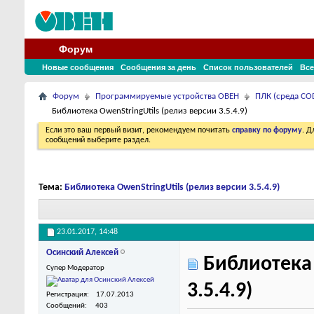
Форум
Новые сообщения
Сообщения за день
Список пользователей
Все
Форум
Программируемые устройства ОВЕН
ПЛК (среда COD
Библиотека OwenStringUtils (релиз версии 3.5.4.9)
Если это ваш первый визит, рекомендуем почитать
справку по форуму
. 
сообщений выберите раздел.
Тема:
Библиотека OwenStringUtils (релиз версии 3.5.4.9)
23.01.2017,
14:48
Осинский Алексей
Библиотека 
Супер Модератор
3.5.4.9)
Регистрация
17.07.2013
Сообщений
403