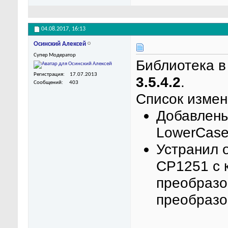
04.08.2017,
16:13
Осинский Алексей
Супер Модератор
Библиотека в
Регистрация
17.07.2013
3.5.4.2
.
Сообщений
403
Список измен
Добавлены
LowerCase
Устранил 
CP1251 с 
преобразо
преобразо