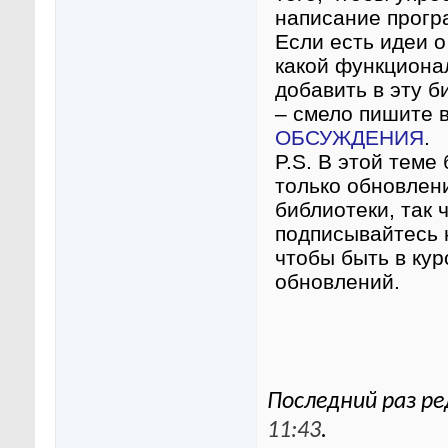
написание прогр
Если есть идеи о
какой функциона
добавить в эту б
– смело пишите 
ОБСУЖДЕНИЯ
.
P.S. В этой теме 
только обновлен
библиотеки, так 
подписывайтесь 
чтобы быть в кур
обновлений.
Последний раз ре
11:43
.