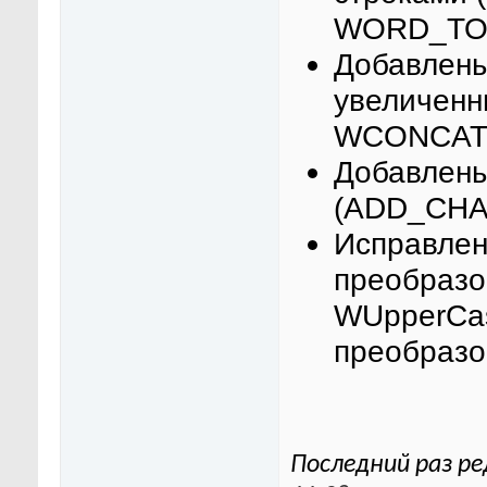
WORD_TO
Добавлены
увеличенн
WCONCAT4
Добавлены
(ADD_CHA
Исправлен
преобразо
WUpperCas
преобраз
Последний раз ре