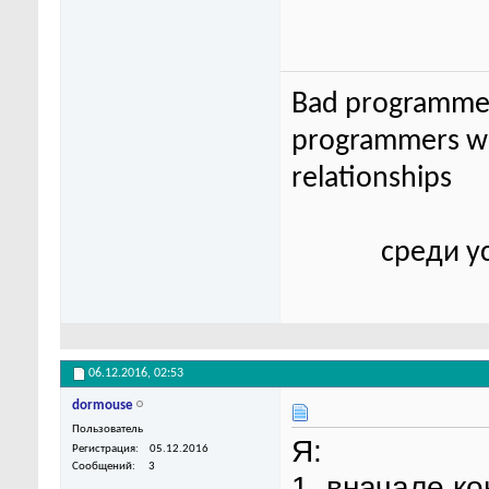
Bad programmer
programmers wor
relationships
среди у
06.12.2016,
02:53
dormouse
Пользователь
Я:
Регистрация
05.12.2016
Сообщений
3
1. вначале ко