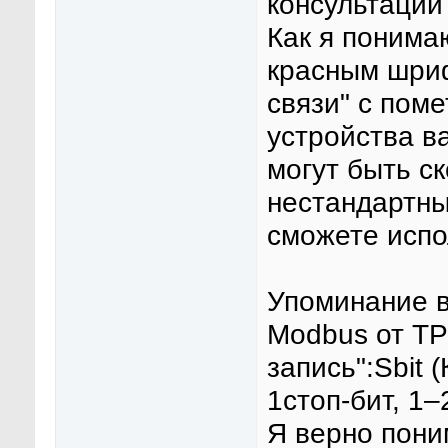
консультации
Как я понима
красным шри
связи" с поме
устройства в
могут быть с
нестандартны
сможете испол
Упоминание в
Modbus от ТР
запись":Sbit 
1стоп-бит, 1–
Я верно пони