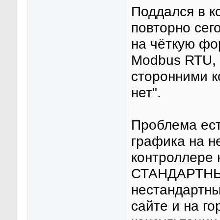
Поддался в к
повторно сего
на чёткую фо
Modbus RTU, 
сторонними к
нет".
Проблема ест
графика на н
контроллере
СТАНДАРТНЫЙ
нестандартны
сайте и на го