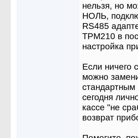
нельзя, но м
НОЛЬ, подклю
RS485 адапте
ТРМ210 в пос
настройка пр
Если ничего с
можно замени
стандартным 
сегодня лично
кассе "не сра
возврат приб
Помогите, по