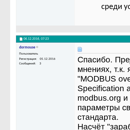
среди у
06.12.2016,
07:23
dormouse
Пользователь
Спасибо. Пре
Регистрация
05.12.2016
Сообщений
3
мнениях, т.к
"MODBUS over
Specification
modbus.org и 
параметры св
стандарта.
Насчёт "зара