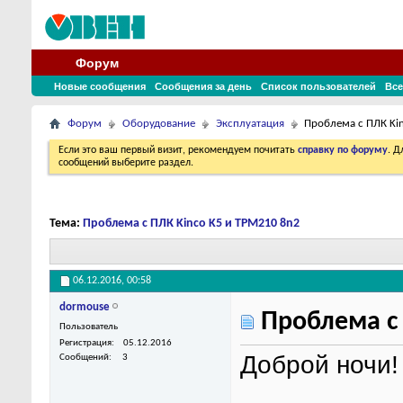
Форум
Новые сообщения
Сообщения за день
Список пользователей
Все
Форум
Оборудование
Эксплуатация
Проблема с ПЛК Ki
Если это ваш первый визит, рекомендуем почитать
справку по форуму
. 
сообщений выберите раздел.
Тема:
Проблема с ПЛК Kinco K5 и ТРМ210 8n2
06.12.2016,
00:58
dormouse
Проблема с 
Пользователь
Регистрация
05.12.2016
Доброй ночи!
Сообщений
3