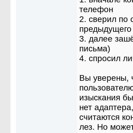
телефон
2. сверил по 
предыдущего
3. далее заш
письма)
4. спросил л
Вы уверены, 
пользовател
изыскания бы
нет адаптера,
считаются ко
лез. Но може