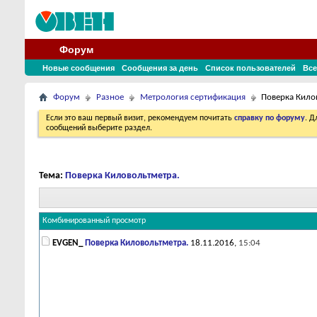
Форум
Новые сообщения
Сообщения за день
Список пользователей
Все
Форум
Разное
Метрология сертификация
Поверка Кило
Если это ваш первый визит, рекомендуем почитать
справку по форуму
. 
сообщений выберите раздел.
Тема:
Поверка Киловольтметра.
Комбинированный просмотр
EVGEN_
Поверка Киловольтметра.
18.11.2016,
15:04