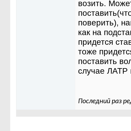
возить. Може
поставить(чт
поверить), н
как на подста
придется ста
тоже придетс
поставить во
случае ЛАТР 
Последний раз ре