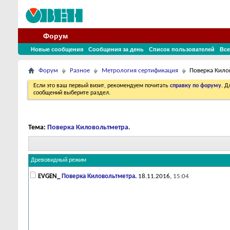
Форум
Новые сообщения
Сообщения за день
Список пользователей
Все
Форум
Разное
Метрология сертификация
Поверка Кило
Если это ваш первый визит, рекомендуем почитать
справку по форуму
. 
сообщений выберите раздел.
Тема:
Поверка Киловольтметра.
Древовидный режим
EVGEN_
Поверка Киловольтметра.
18.11.2016,
15:04