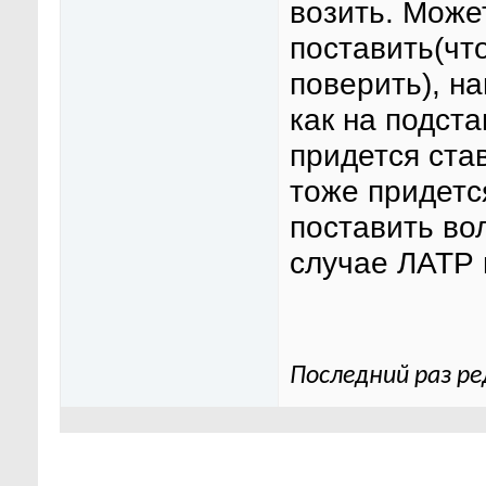
возить. Може
поставить(чт
поверить), н
как на подста
придется ста
тоже придетс
поставить во
случае ЛАТР 
Последний раз ре