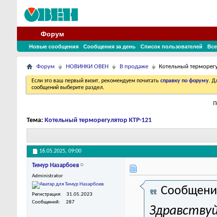
Форум
Новые сообщения
Сообщения за день
Список пользователей
Все
Форум
НОВИНКИ ОВЕН
В продаже
Котельный терморегу
Если это ваш первый визит, рекомендуем почитать
справку по форуму
. 
сообщений выберите раздел.
П
Тема:
Котельный терморегулятор КТР-121
16.05.2025,
09:00
Тимур Назарбоев
Administrator
Сообщени
Регистрация
31.05.2023
Сообщений
287
Здравствуй