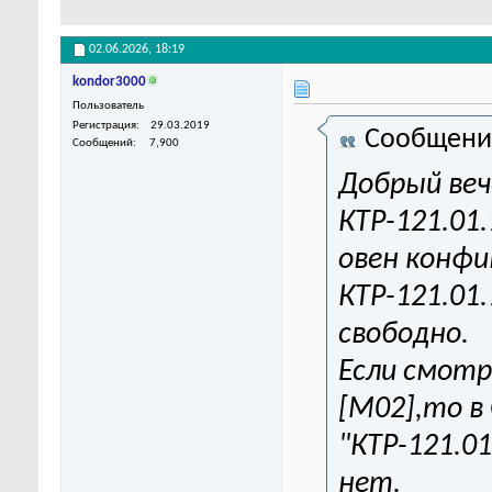
02.06.2026,
18:19
kondor3000
Пользователь
Регистрация
29.03.2019
Сообщени
Сообщений
7,900
Добрый веч
КТР-121.01
овен конфиг
КТР-121.01
свободно.
Если смотр
[М02],то в
"КТР-121.0
нет.