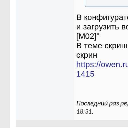
В конфигурат
и загрузить 
[М02]"
В теме скрин
скрин
https://owen.
1415
Последний раз ре
18:31
.