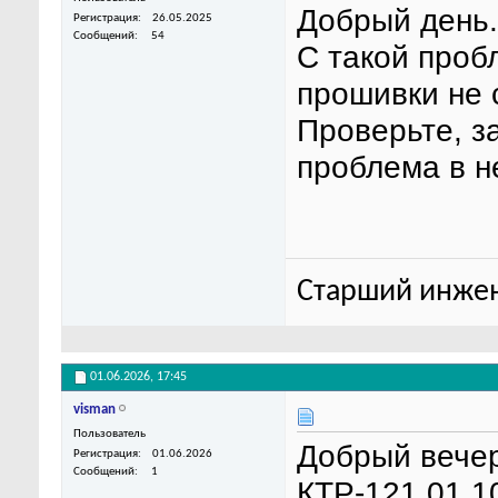
Добрый день.
Регистрация
26.05.2025
Сообщений
54
С такой проб
прошивки не 
Проверьте, з
проблема в н
Старший инжен
01.06.2026,
17:45
visman
Пользователь
Добрый вечер
Регистрация
01.06.2026
Сообщений
1
КТР-121.01.1