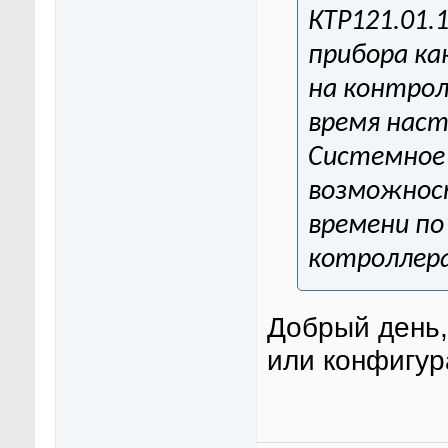
КТР121.01.1
прибора ка
на контрол
время наст
Системное 
возможност
времени по
котроллера
Добрый день,
или конфигур