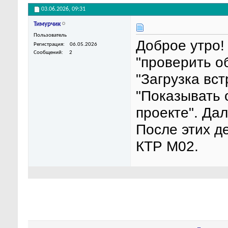
03.06.2026,
09:31
Тимурчик
Пользователь
Доброе утро!
Регистрация
06.05.2026
Сообщений
2
"проверить о
"Загрузка вст
"Показывать 
проекте". Да
После этих д
КТР М02.