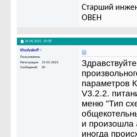
Старший инжен
ОВЕН
26.06.2025,
10:38
Khudyakoff
Пользователь
Здравствуйте
Регистрация
23.05.2023
Сообщений
30
произвольног
параметров К
V3.2.2. пита
меню "Тип сх
общекотельны
и произошла 
иногда проис