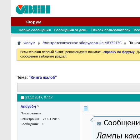
Форум
Новые сообщения
Сообщения за день
Список пользователей
Все
Форум
Электротехническое оборудование MEYERTEC
"Книг
Если это ваш первый визит, рекомендуем почитать
справку по форуму
. 
сообщений выберите раздел.
Тема:
"Книга жалоб"
23.12.2019,
07:19
Andy86-j
Пользователь
Регистрация
21.01.2015
Сообщени
Сообщений
0
Лампы как