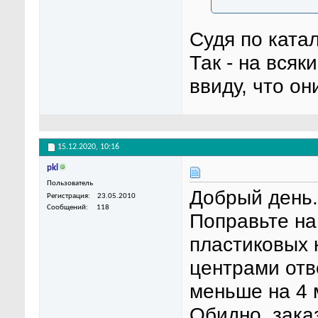
Судя по ката
Так - на всяк
ввиду, что он
15.12.2020,
10:16
pkl
Пользователь
Добрый день.
Регистрация
23.05.2010
Сообщений
118
Поправьте на
пластиковых 
центрами отв
меньше на 4 
Обидно, зака