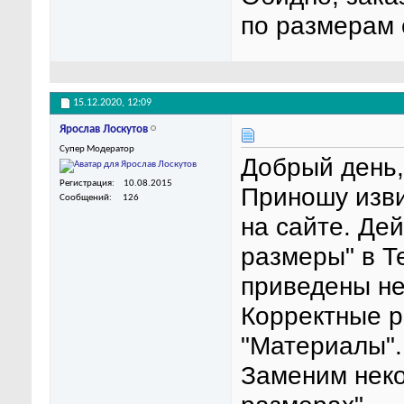
по размерам с
15.12.2020,
12:09
Ярослав Лоскутов
Супер Модератор
Добрый день,
Регистрация
10.08.2015
Приношу изв
Сообщений
126
на сайте. Де
размеры" в Т
приведены н
Корректные р
"Материалы".
Заменим неко