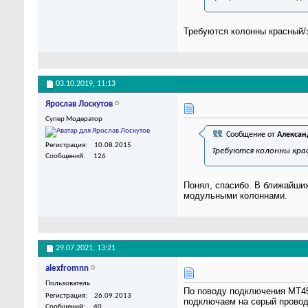
Требуются колонны красный/
03.10.2019,
11:13
Ярослав Лоскутов
Супер Модератор
Сообщение от
Алексан
Регистрация
10.08.2015
Требуются колонны кра
Сообщений
126
Понял, спасибо. В ближайших
модульными колоннами.
29.07.2021,
13:21
alexfromnn
Пользователь
По поводу подключения MT45 
Регистрация
26.09.2013
подключаем на серый провод
Сообщений
40