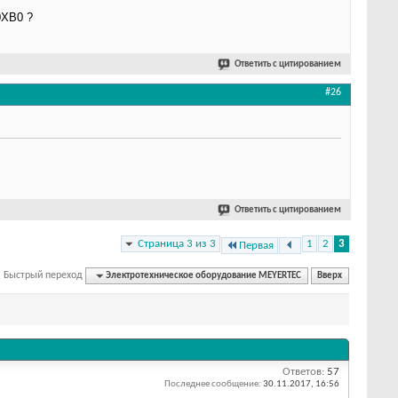
0XB0 ?
Ответить с цитированием
#26
Ответить с цитированием
Страница 3 из 3
1
2
3
Первая
Быстрый переход
Электротехническое оборудование MEYERTEC
Вверх
Ответов:
57
Последнее сообщение:
30.11.2017,
16:56