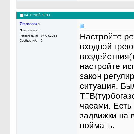
04.03.2016,
17:41
Zimorodok
Пользователь
Настройте рег
Регистрация
04.03.2016
Сообщений
2
входной гре
воздействия(
настройте ис
закон регули
ситуация. Бы
ТГВ(турбогаз
часами. Есть
задвижки на 
поймать.