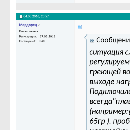
04.03.2016,
20:57
Мордорец
Пользователь
Регистрация
17.03.2011
Сообщени
Сообщений
340
ситуация 
регулируем 
греющей в
выходе наг
Подключили
всегда"пла
(например:
65гр ). пр