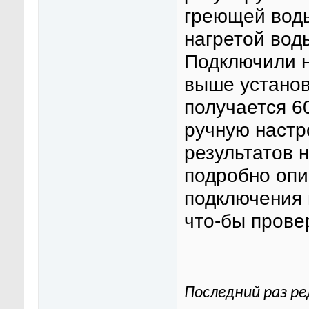
греющей воды
нагретой вод
Подключили н
выше установ
получается 60
ручную настро
результатов н
подробно опи
подключения
что-бы провер
Последний раз ре