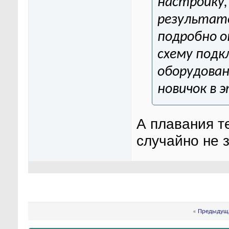
настройку, 
результато
подробно о
схему подк
оборудован
новичок в 
А плавания т
случайно не 
«
Предыдуща