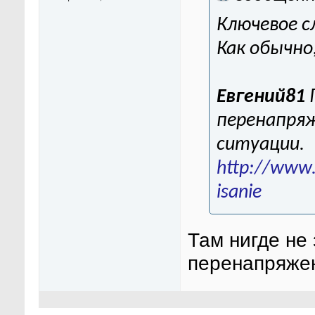
Ключевое с
Как обычно
Евгений81
перенапряж
ситуации.
http://www.
isanie
Там нигде не
перенапряжен