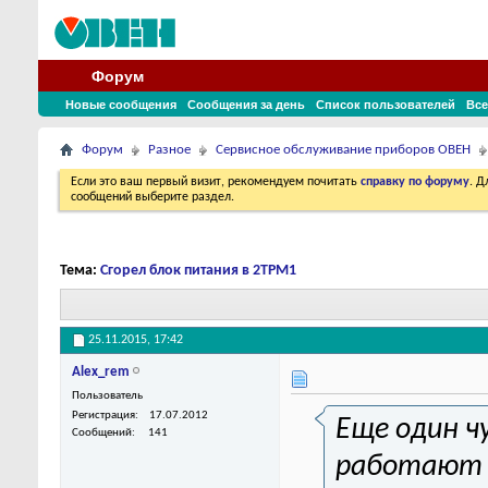
Форум
Новые сообщения
Сообщения за день
Список пользователей
Все
Форум
Разное
Сервисное обслуживание приборов ОВЕН
Если это ваш первый визит, рекомендуем почитать
справку по форуму
. 
сообщений выберите раздел.
Тема:
Сгорел блок питания в 2ТРМ1
25.11.2015,
17:42
Alex_rem
Пользователь
Регистрация
17.07.2012
Еще один ч
Сообщений
141
работают 