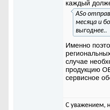
каждый долже
ASo отправ
месяца и б
выгоднее..
Именно поэто
региональных
случае необх
продукцию ОВ
сервисное об
С уважением, 