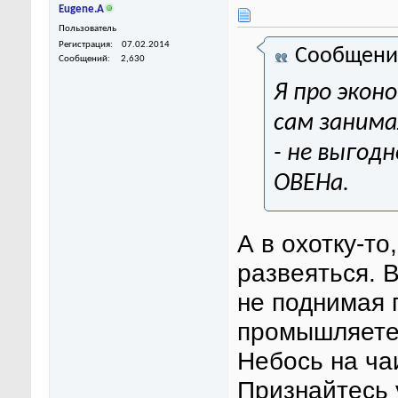
Eugene.A
Пользователь
Регистрация
07.02.2014
Сообщени
Сообщений
2,630
Я про экон
сам занимал
- не выгод
ОВЕНа.
А в охотку-то
развеяться. В
не поднимая 
промышляете.
Небось на ча
Признайтесь 