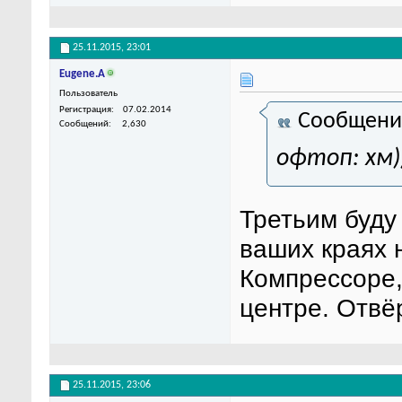
25.11.2015,
23:01
Eugene.A
Пользователь
Регистрация
07.02.2014
Сообщени
Сообщений
2,630
офтоп: хм)
Третьим буду
ваших краях 
Компрессоре,
центре. Отвёр
25.11.2015,
23:06