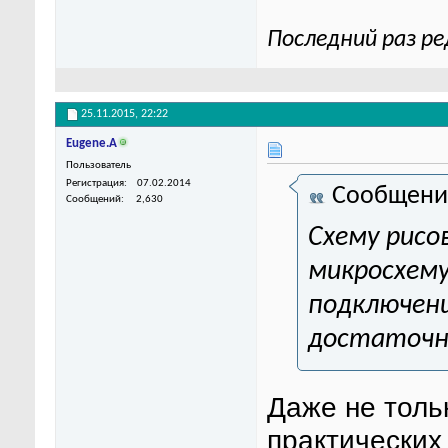
Последний раз ре
25.11.2015,
22:22
Eugene.A
Пользователь
Регистрация
07.02.2014
Сообщени
Сообщений
2,630
Схему рисо
микросхему
подключени
достаточн
Даже не толь
практических