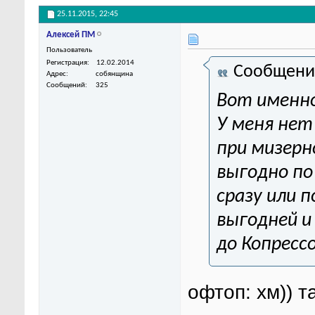
25.11.2015,
22:45
Алексей ПМ
Пользователь
Регистрация
12.02.2014
Сообщени
Адрес
собянщина
Сообщений
325
Вот именно
У меня нет
при мизер
выгодно по
сразу или 
выгодней и
до Копресс
офтоп: хм)) т