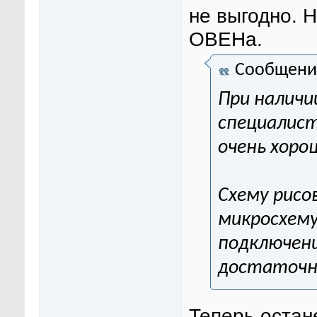
не выгодно. 
ОВЕНа.
Сообщени
При налич
специалист
очень хоро
Схему рисо
микросхему
подключени
достаточн
Теперь остан