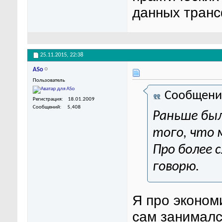
данных тран
25.11.2015,
22:38
ASo
Пользователь
Сообщени
Регистрация
18.01.2009
Сообщений
5,408
Раньше был
того, что 
Про более 
говорю.
Я про эконом
сам занималс