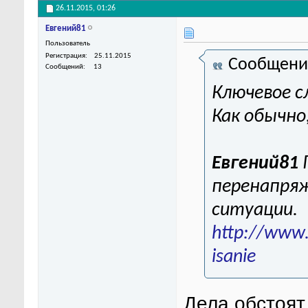
26.11.2015,
01:26
Евгений81
Пользователь
Регистрация
25.11.2015
Сообщени
Сообщений
13
Ключевое с
Как обычно
Евгений81
перенапряж
ситуации.
http://www.
isanie
Дела обстоят