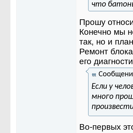
что батоны
Прошу относи
Конечно мы н
так, но и пла
Ремонт блока
его диагности
Сообщени
Если у чело
много прощ
произвест
Во-первых это