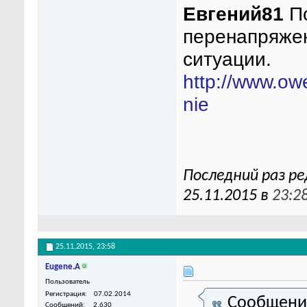
Евгений81
По
перенапряжен
ситуации.
http://www.owe
nie
Последний раз ре
25.11.2015 в
23:2
25.11.2015,
23:58
Eugene.A
Пользователь
Регистрация
07.02.2014
Сообщени
Сообщений
2,630