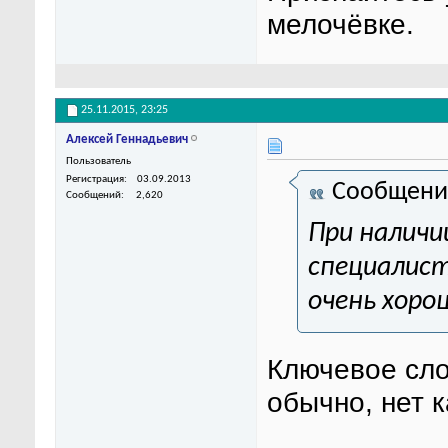
мелочёвке.
25.11.2015,
23:25
Алексей Геннадьевич
Пользователь
Регистрация
03.09.2013
Сообщени
Сообщений
2,620
При налич
специалист
очень хоро
Ключевое сло
обычно, нет 