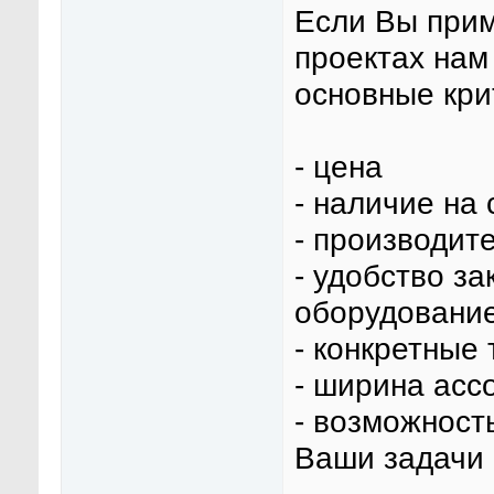
Если Вы прим
проектах нам
основные кри
- цена
- наличие на 
- производит
- удобство за
оборудовани
- конкретные
- ширина асс
- возможност
Ваши задачи