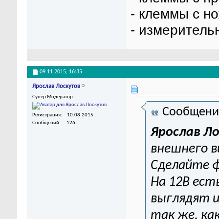
- клеммы с 
- измерител
09.11.2015,
16:35
Ярослав Лоскутов
Супер Модератор
Сообщени
Регистрация
10.08.2015
Сообщений
126
Ярослав Л
внешнего в
Сделайте ф
На 12В ест
выглядят и
так же, ка