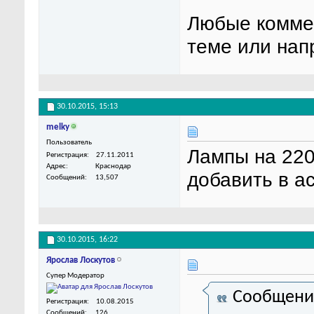
Любые коммен
теме или нап
30.10.2015,
15:13
melky
Пользователь
Лампы на 220
Регистрация
27.11.2011
Адрес
Краснодар
добавить в а
Сообщений
13,507
30.10.2015,
16:22
Ярослав Лоскутов
Супер Модератор
Сообщени
Регистрация
10.08.2015
Сообщений
126