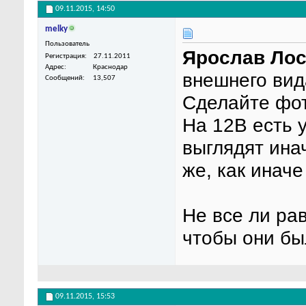
09.11.2015,
14:50
melky
Пользователь
Ярослав Лос
Регистрация
27.11.2011
Адрес
Краснодар
внешнего вид
Сообщений
13,507
Сделайте фот
На 12В есть 
выглядят инач
же, как инач
Не все ли рав
чтобы они бы
09.11.2015,
15:53