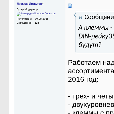
Ярослав Лоскутов
Супер Модератор
Сообщени
Регистрация
10.08.2015
Сообщений
126
А клеммы -
DIN-рейку
будут?
Работаем на
ассортимента
2016 год:
- трех- и че
- двухуровне
- клеммы с п