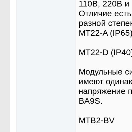
110В, 220В и
Отличие есть
разной степе
MT22-A (IP65
MT22-D (IP40
Модульные с
имеют одинак
напряжение п
BA9S.
MTB2-BV