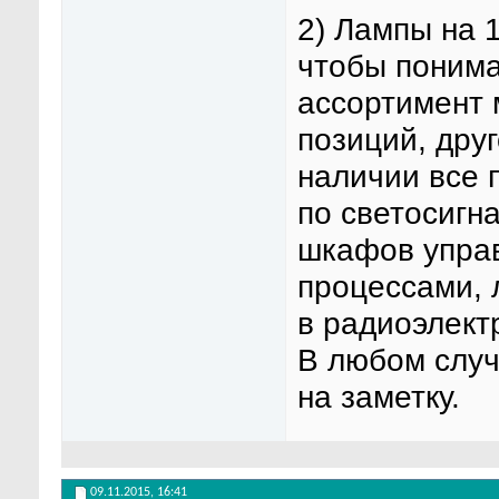
2) Лампы на 
чтобы понима
ассортимент 
позиций, дру
наличии все 
по светосигн
шкафов управ
процессами, 
в радиоэлект
В любом случ
на заметку.
09.11.2015,
16:41