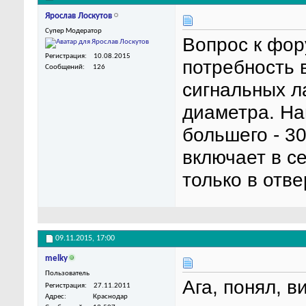
Ярослав Лоскутов
Супер Модератор
Вопрос к фор
Регистрация
10.08.2015
потребность 
Сообщений
126
сигнальных л
диаметра. На
большего - 3
включает в с
только в отв
09.11.2015,
17:00
melky
Пользователь
Ага, понял, в
Регистрация
27.11.2011
Адрес
Краснодар