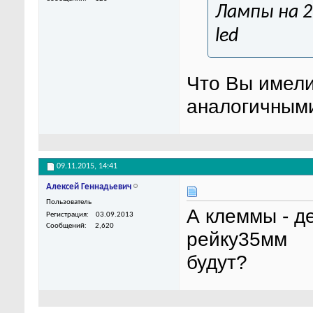
Лампы на 2
led
Что Вы имели
аналогичными
09.11.2015,
14:41
Алексей Геннадьевич
Пользователь
А клеммы - д
Регистрация
03.09.2013
Сообщений
2,620
рейку35мм
будут?