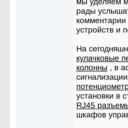
мы уделяем м
рады услыша
комментарии 
устройств и 
На сегодняшн
кулачковые п
колонны
, в а
сигнализации
потенциомет
установки в 
RJ45 разъем
шкафов упра