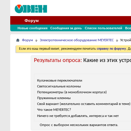
Форум
Новые сообщения
Сообщения за день
Список пользователей
Все
Форум
Электротехническое оборудование MEYERTEC
Устрой
Если это ваш первый визит, рекомендуем почитать
справку по форуму
. 
Результаты опроса:
Какие из этих уст
Кулачковые переключатели
Светосигнальные колонны
Потенциометры (в моноблочном корпусе)
Пружинные клеммы
Свой вариант (желательно оставить комментарий в теме)
Что такое MEYERTEC?
Ничего не требуется добавлять, интереса и так нет
Опрос с выбором нескольких вариантов ответа.