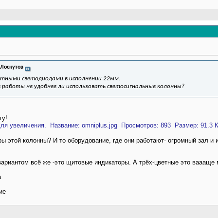
 Лоскутов
ветными светодиодами в исполнении 22мм.
 работы не удобнее ли использовать светосигнальные колонны?
ту!
ы этой колонны? И то оборудование, где они работают- огромный зал и
ариантом всё же -это щитовые индикаторы. А трёх-цветные это ваааще 
а
ие