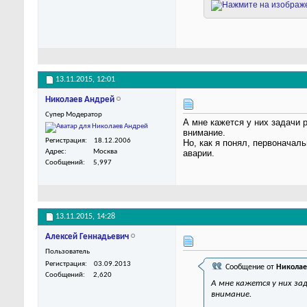
13.11.2015,
12:01
Николаев Андрей
Супер Модератор
А мне кажется у них задачи 
внимание.
Регистрация
18.12.2006
Но, как я понял, первонача
Адрес
Москва
аварии.
Сообщений
5,997
13.11.2015,
14:28
Алексей Геннадьевич
Пользователь
Регистрация
03.09.2013
Сообщение от
Николае
Сообщений
2,620
А мне кажется у них за
внимание.