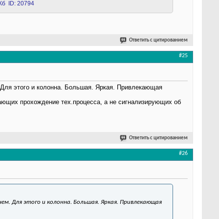
Ответить с цитированием
#25
. Для этого и колонна. Большая. Яркая. Привлекающая
вающих прохождение тех.процесса, а не сигнализирующих об
Ответить с цитированием
#26
ем. Для этого и колонна. Большая. Яркая. Привлекающая