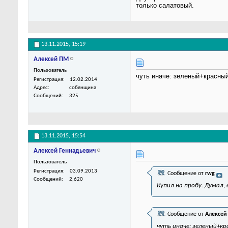
только салатовый.
13.11.2015,
15:19
Алексей ПМ
Пользователь
чуть иначе: зеленый+красный
Регистрация
12.02.2014
Адрес
собянщина
Сообщений
325
13.11.2015,
15:54
Алексей Геннадьевич
Пользователь
Регистрация
03.09.2013
Сообщение от
rwg
Сообщений
2,620
Купил на пробу. Думал,
Сообщение от
Алексей
чуть иначе: зеленый+к