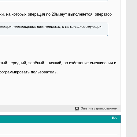
тки, на которых операция по 20минут выполняется, оператор
вающих прохождение тех.процесса, а не сигнализирующих
тый - средний, зелёный - низший, во избежание смешивания и
программировать пользователь.
Ответить с цитированием
#27