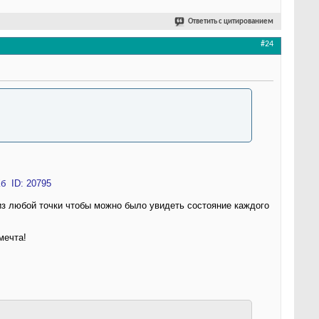
Ответить с цитированием
#24
 из любой точки чтобы можно было увидеть состояние каждого
мечта!