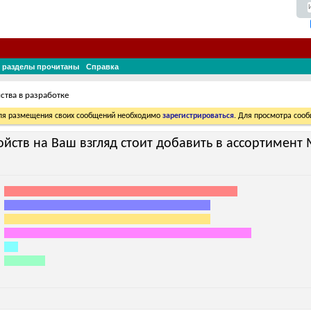
 разделы прочитаны
Справка
ства в разработке
Для размещения своих сообщений необходимо
зарегистрироваться
. Для просмотра соо
ройств на Ваш взгляд стоит добавить в ассортимент