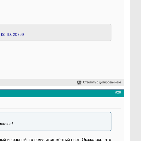
Ответить с цитированием
#28
 точно!
ый и красный, то получится жёлтый цвет. Оказалось, что