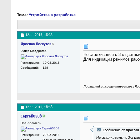
Тема:
Устройства в разработке
12.11.2015,
18:33
Ярослав Лоскутов
Супер Модератор
Не сталкивался с 3-х цветн
Для индикации режимов рабо
Регистрация
10.08.2015
Сообщений
126
Последний раз редактировалось Яро
12.11.2015,
18:58
Сергей0308
Пользователь
Сообщение от
Ярослав
Регистрация
25.06.2011
Не сталкивался с 3-х ц