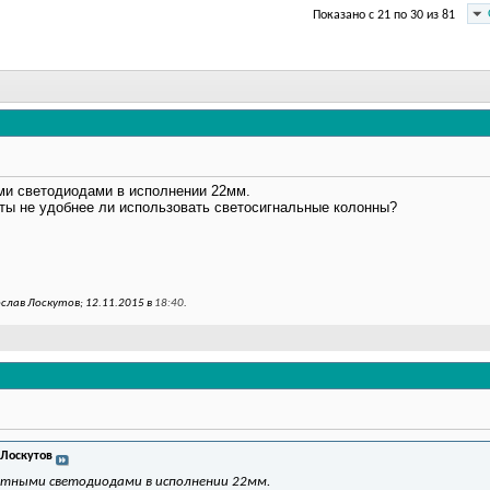
Показано с 21 по 30 из 81
ыми светодиодами в исполнении 22мм.
ты не удобнее ли использовать светосигнальные колонны?
слав Лоскутов; 12.11.2015 в
18:40
.
 Лоскутов
ветными светодиодами в исполнении 22мм.