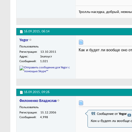
Тролль-наседка, добрый, нежны
16.09.2015,
06:14
Yegor
Пользователь
Как и будет ли вообще оно о
Регистрация
13.10.2011
Адрес
Златоуст
Сообщений
1,021
16.09.2015,
09:26
Филоненко Владислав
Пользователь
Регистрация
15.12.2006
Сообщение от
Yegor
Сообщений
4,998
Как и будет ли вообще