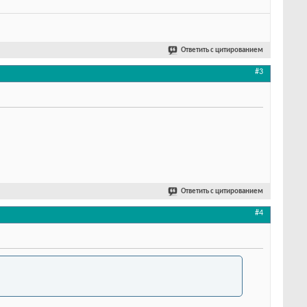
Ответить с цитированием
#3
Ответить с цитированием
#4