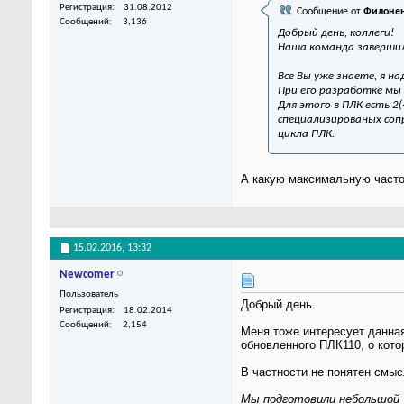
Регистрация
31.08.2012
Сообщение от
Филонен
Сообщений
3,136
Добрый день, коллеги!
Наша команда завершил
Все Вы уже знаете, я на
При его разработке мы
Для этого в ПЛК есть 2
специализированых соп
цикла ПЛК.
А какую максимальную часто
15.02.2016,
13:32
Newcomer
Пользователь
Добрый день.
Регистрация
18.02.2014
Сообщений
2,154
Меня тоже интересует данна
обновленного ПЛК110, о кото
В частности не понятен смыс
Мы подготовили небольшой 