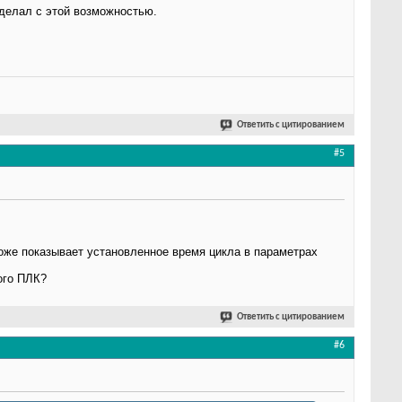
делал с этой возможностью.
Ответить с цитированием
#5
оже показывает установленное время цикла в параметрах
ого ПЛК?
Ответить с цитированием
#6