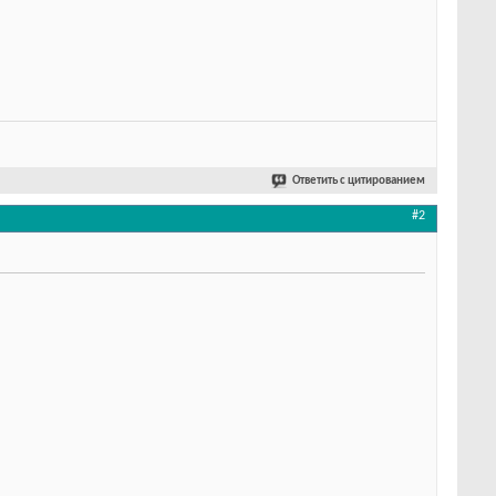
Ответить с цитированием
#2