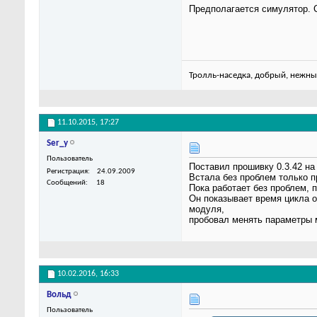
Предполагается симулятор. 
Тролль-наседка, добрый, нежны
11.10.2015,
17:27
Ser_y
Пользователь
Поставил прошивку 0.3.42 на
Регистрация
24.09.2009
Встала без проблем только п
Сообщений
18
Пока работает без проблем, 
Он показывает время цикла о
модуля,
пробовал менять параметры 
10.02.2016,
16:33
Вольд
Пользователь