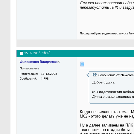
Для его использования надо
перезапустить ПЛК и загруз
Последний раз редактировалось New
15.02.2016,
18:16
Филоненко Владислав
Пользователь
Регистрация
15.12.2006
Сообщение от
Newcom
Сообщений
4,998
Добрый день.
Мы подготовили небол
Для его использования 
Когда появилась эта тема -
М02 - этого делать уже не на
Ну а далее заливаем на ПЛК
Технология на стадии беты.