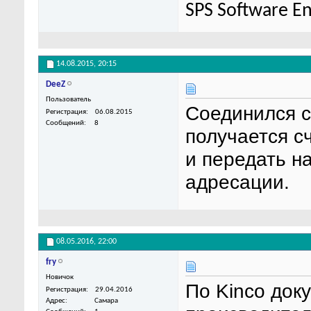
SPS Software E
14.08.2015,
20:15
DeeZ
Пользователь
Соединился с
Регистрация
06.08.2015
Сообщений
8
получается с
и передать н
адресации.
08.05.2016,
22:00
fry
Новичок
По Kinco док
Регистрация
29.04.2016
Адрес
Самара