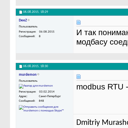
06.08.2015,
18:29
DeeZ
Пользователь
И так понима
Регистрация
06.08.2015
Сообщений
8
модбасу соед
06.08.2015,
18:30
murdemon
Пользователь
modbus RTU - 
Регистрация
03.02.2014
Адрес
Санкт-Петербург
Сообщений
848
Dmitriy Murash