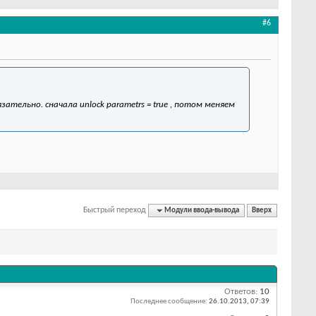
#6
тельно. сначала unlock parametrs = true , потом меняем
Быстрый переход
Модули ввода-вывода
Вверх
Ответов:
10
Последнее сообщение:
26.10.2013,
07:39