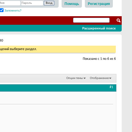
Помощь
Регистрация
Запомнить?
Расширенный поиск
30
бщений выберите раздел.
Показано с 1 по 6 из 6
Опции темы
Отображение
#1