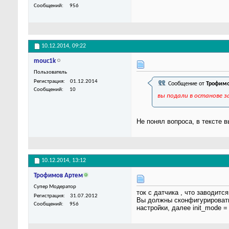
Сообщений
956
10.12.2014,
09:22
mouc1k
Пользователь
Регистрация
01.12.2014
Сообщение от
Трофимо
Сообщений
10
вы подали в останове 
Не понял вопроса, в тексте в
10.12.2014,
13:12
Трофимов Артем
Супер Модератор
ток с датчика , что заводитс
Регистрация
31.07.2012
Вы должны сконфигурировать 
Сообщений
956
настройки, далее init_mode = 