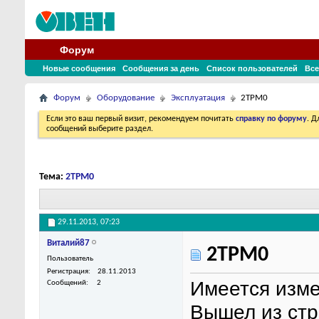
Форум
Новые сообщения
Сообщения за день
Список пользователей
Все
Форум
Оборудование
Эксплуатация
2ТРМ0
Если это ваш первый визит, рекомендуем почитать
справку по форуму
. 
сообщений выберите раздел.
Тема:
2ТРМ0
29.11.2013,
07:23
Виталий87
2ТРМ0
Пользователь
Регистрация
28.11.2013
Имеется изм
Сообщений
2
Вышел из стр