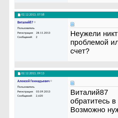
02.12.2013,
07:58
Виталий87
Пользователь
Неужели никт
Регистрация
28.11.2013
Сообщений
2
проблемой ил
счет?
02.12.2013,
09:13
Алексей Геннадьевич
Пользователь
Виталий87
Регистрация
03.09.2013
Сообщений
2,620
обратитесь в
Возможно ну