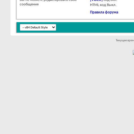
сообщения
HTML код
Выкл.
Правила форума
Текущее вре