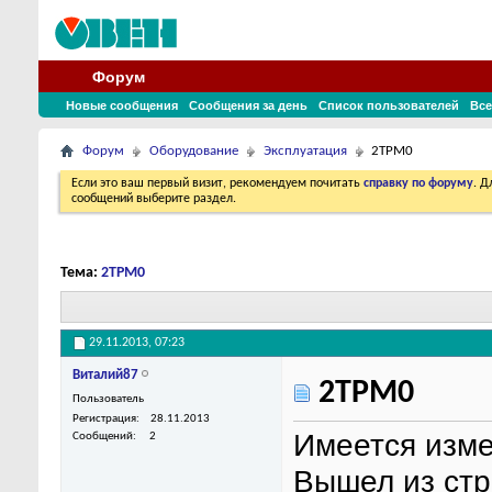
Форум
Новые сообщения
Сообщения за день
Список пользователей
Все
Форум
Оборудование
Эксплуатация
2ТРМ0
Если это ваш первый визит, рекомендуем почитать
справку по форуму
. 
сообщений выберите раздел.
Тема:
2ТРМ0
29.11.2013,
07:23
Виталий87
2ТРМ0
Пользователь
Регистрация
28.11.2013
Имеется изм
Сообщений
2
Вышел из стр