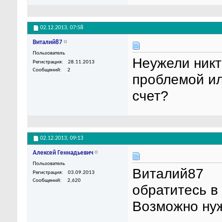
02.12.2013,
07:58
Виталий87
Пользователь
Неужели никт
Регистрация
28.11.2013
Сообщений
2
проблемой ил
счет?
02.12.2013,
09:13
Алексей Геннадьевич
Пользователь
Виталий87
Регистрация
03.09.2013
Сообщений
2,620
обратитесь в
Возможно ну