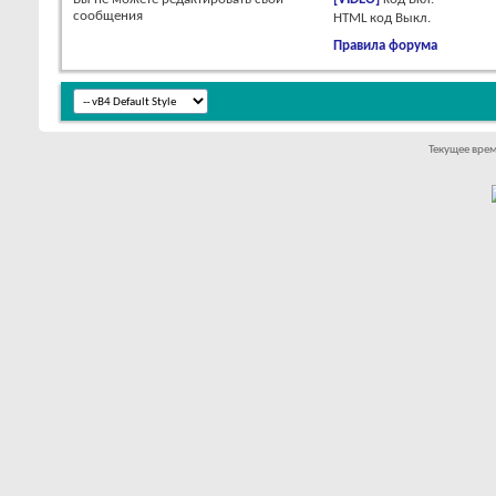
сообщения
HTML код
Выкл.
Правила форума
Текущее вре