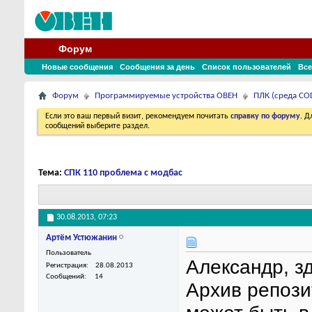
Форум
Новые сообщения
Сообщения за день
Список пользователей
Все
Форум
Программируемые устройства ОВЕН
ПЛК (среда COD
Если это ваш первый визит, рекомендуем почитать
справку по форуму
. 
сообщений выберите раздел.
Тема:
СПК 110 проблема с модбас
30.08.2013,
07:23
Артём Устюжанин
Пользователь
Александр, з
Регистрация
28.08.2013
Сообщений
14
Архив репози