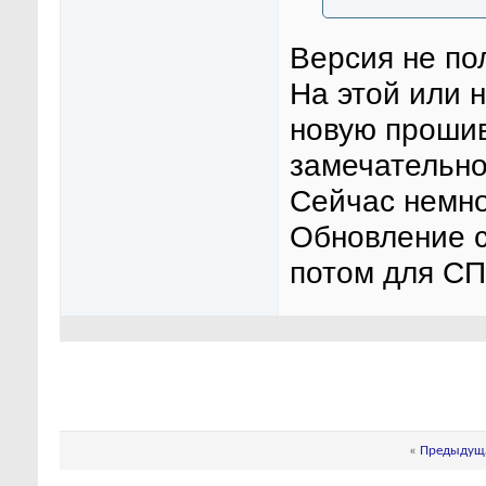
Версия не по
На этой или 
новую прошив
замечательно
Сейчас немно
Обновление с
потом для СП
«
Предыдуща