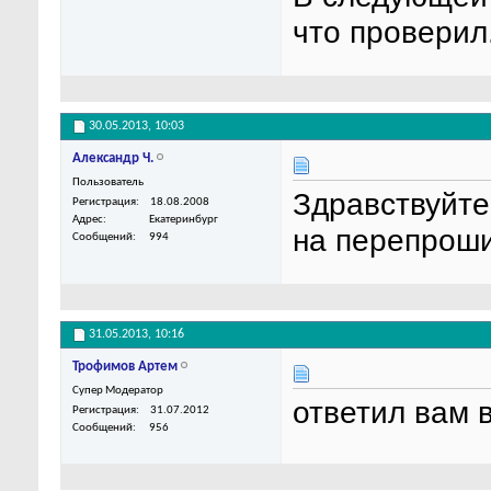
что проверил
30.05.2013,
10:03
Александр Ч.
Пользователь
Здравствуйте
Регистрация
18.08.2008
Адрес
Екатеринбург
на перепрош
Сообщений
994
31.05.2013,
10:16
Трофимов Артем
Супер Модератор
ответил вам в
Регистрация
31.07.2012
Сообщений
956