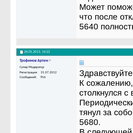
Может поможе
что после от
5640 полност
24.05.2013,
14:22
Трофимов Артем
Супер Модератор
Здравствуйте
Регистрация
31.07.2012
Сообщений
956
К сожалению,
столкнулся с
Периодически
тянул за соб
5680.
В следующей 