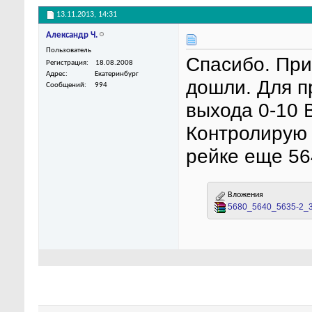
13.11.2013,
14:31
Александр Ч.
Пользователь
Спасибо. При
Регистрация
18.08.2008
Адрес
Екатеринбург
дошли. Для п
Сообщений
994
выхода 0-10 В
Контролирую 
рейке еще 56
Вложения
5680_5640_5635-2_3