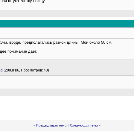
сная штука. Фотку поищу.
Они, вроде, предполагались разной длины. Мой около 50 см.
бщее понимание даёт.
pg
(209.8 Кб, Просмотров: 40)
«
Предыдущая тема
|
Следующая тема
»