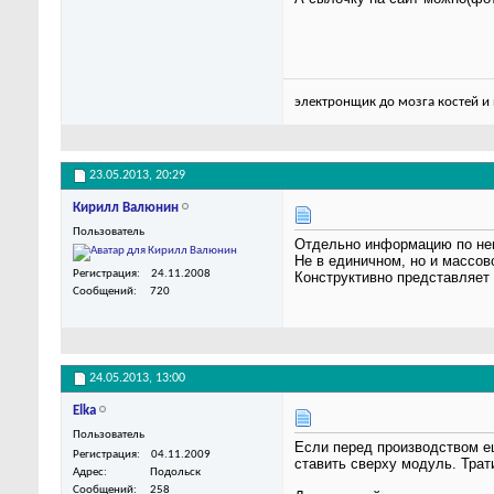
электронщик до мозга костей и 
23.05.2013,
20:29
Кирилл Валюнин
Пользователь
Отдельно информацию по нем
Не в единичном, но и массов
Регистрация
24.11.2008
Конструктивно представляет 
Сообщений
720
24.05.2013,
13:00
Elka
Пользователь
Если перед производством ещ
Регистрация
04.11.2009
ставить сверху модуль. Трат
Адрес
Подольск
Сообщений
258