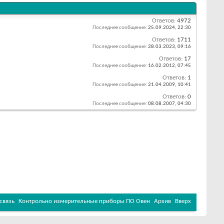
Ответов:
4972
Последнее сообщение:
25.09.2024,
22:30
Ответов:
1711
Последнее сообщение:
28.03.2023,
09:16
Ответов:
17
Последнее сообщение:
16.02.2012,
07:45
Ответов:
1
Последнее сообщение:
21.04.2009,
10:41
Ответов:
0
Последнее сообщение:
08.08.2007,
04:30
связь
Контрольно измерительные приборы ПО Овен
Архив
Вверх