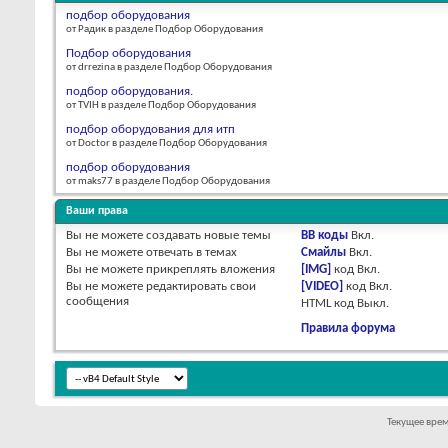
подбор оборудования
от Радик в разделе Подбор Оборудования
Подбор оборудования
от drrezina в разделе Подбор Оборудования
подбор оборудования.
от TVIH в разделе Подбор Оборудования
подбор оборудования для итп
от Doctor в разделе Подбор Оборудования
подбор оборудования
от maks77 в разделе Подбор Оборудования
Ваши права
Вы
не можете
создавать новые темы
BB коды
Вкл.
Вы
не можете
отвечать в темах
Смайлы
Вкл.
Вы
не можете
прикреплять вложения
[IMG]
код
Вкл.
Вы
не можете
редактировать свои
[VIDEO]
код
Вкл.
сообщения
HTML код
Выкл.
Правила форума
Текущее вре