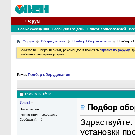
Форум
Новые сообщения
Сообщения за день
Список пользователей
Все
Форум
Оборудование
Подбор Оборудования
Подбор о
Если это ваш первый визит, рекомендуем почитать
справку по форуму
. 
сообщений выберите раздел.
Тема:
Подбор оборудования
19.03.2013,
16:19
Илья1
Подбор обо
Пользователь
Регистрация
18.03.2013
Здраствуйте.
Сообщений
3
установки про