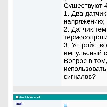
Существуют 4
1. Два датчи
напряжению;
2. Датчик те
термосопроти
3. Устройств
импульсный с
Вопрос в том
использовать
сигналов?
20.03.2013,
07:28
Smpl