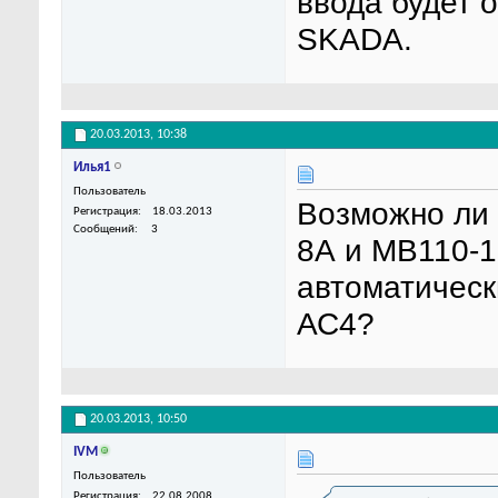
ввода будет 
SKADA.
20.03.2013,
10:38
Илья1
Пользователь
Возможно ли 
Регистрация
18.03.2013
Сообщений
3
8А и МВ110-1
автоматическ
АС4?
20.03.2013,
10:50
IVM
Пользователь
Регистрация
22.08.2008