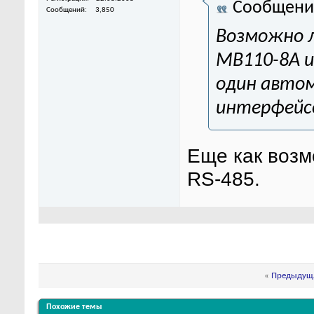
Сообщени
Сообщений
3,850
Возможно л
МВ110-8А и
один авто
интерфейс
Еще как возм
RS-485.
«
Предыдуща
Похожие темы