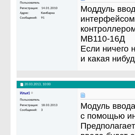
Пользователь
Моддуль ввода
Регистрация
14.01.2010
Адрес
Камбарка
интерфейсом
Сообщений
91
контроллером
МВ110-16Д
Если ничего 
и какая нибу
20.03.2013,
10:00
Илья1
Пользователь
Модуль ввода
Регистрация
18.03.2013
Сообщений
3
с помощью и
Предполагает