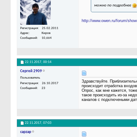
можно по подробнее
http://www.owen.ru/forum/sho
Регистрация
25.02.2011
Адрес
Киров
Сообщений
10,664
22.11.2017,
00:14
Сергей 2909
Пользователь
Здравствуйте. Приблизительн
Регистрация
26.10.2017
происходит отработка входов 
Сообщений
23
Опрос, как мне кажется, тож
такое происходить из-за нед
каналов с подключеными дат
22.11.2017,
07:03
capzap