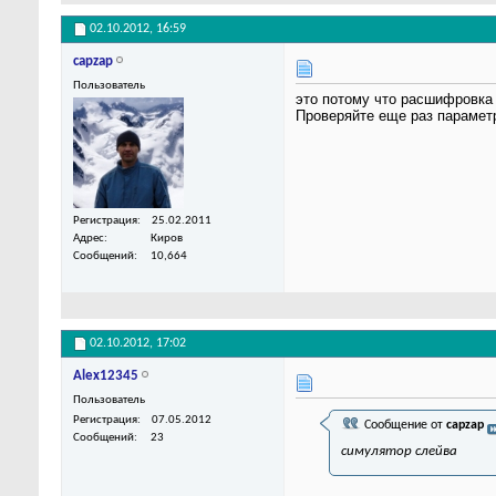
02.10.2012,
16:59
capzap
Пользователь
это потому что расшифровка
Проверяйте еще раз параметр
Регистрация
25.02.2011
Адрес
Киров
Сообщений
10,664
02.10.2012,
17:02
Alex12345
Пользователь
Регистрация
07.05.2012
Сообщение от
capzap
Сообщений
23
симулятор слейва