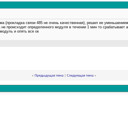
ма (прокладка связи 485 не очень качественная), решил ее уменьшением 
 не происходит определенного модуля в течении 1 мин то срабатывает а
модуль и опять все ок
«
Предыдущая тема
|
Следующая тема
»