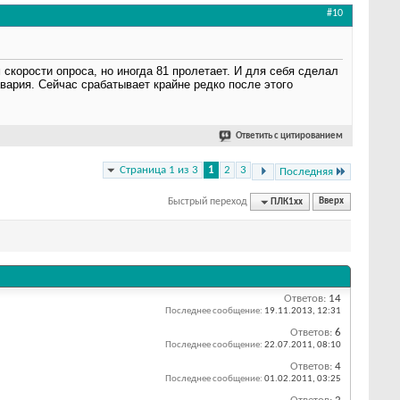
#10
скорости опроса, но иногда 81 пролетает. И для себя сделал
вария. Сейчас срабатывает крайне редко после этого
Ответить с цитированием
Страница 1 из 3
1
2
3
Последняя
Быстрый переход
ПЛК1хх
Вверх
Ответов:
14
Последнее сообщение:
19.11.2013,
12:31
Ответов:
6
Последнее сообщение:
22.07.2011,
08:10
Ответов:
4
Последнее сообщение:
01.02.2011,
03:25