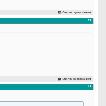
Ответить с цитированием
#4
Ответить с цитированием
#5