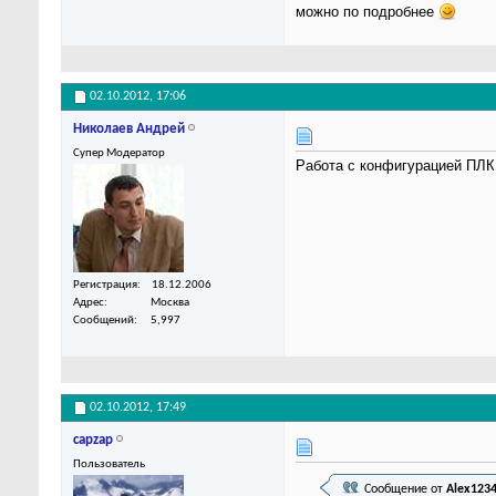
можно по подробнее
02.10.2012,
17:06
Николаев Андрей
Супер Модератор
Работа с конфигурацией ПЛК
Регистрация
18.12.2006
Адрес
Москва
Сообщений
5,997
02.10.2012,
17:49
capzap
Пользователь
Сообщение от
Alex123