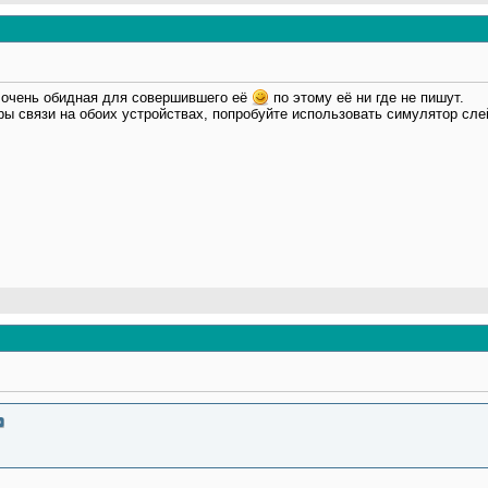
 очень обидная для совершившего её
по этому её ни где не пишут.
ы связи на обоих устройствах, попробуйте использовать симулятор сле