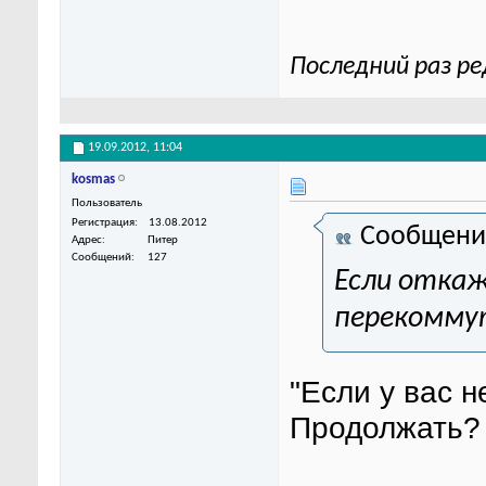
Последний раз ре
19.09.2012,
11:04
kosmas
Пользователь
Регистрация
13.08.2012
Сообщени
Адрес
Питер
Сообщений
127
Если откаж
перекомму
"Если у вас н
Продолжать