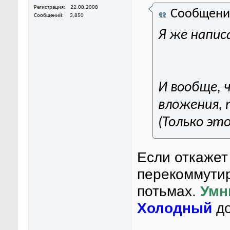
Регистрация
22.08.2008
Сообщени
Сообщений
3,850
Я же напис
И вообще, 
вложения, 
(Только эт
Если откажет
перекоммутир
потьмах.
Умн
Холодный
до