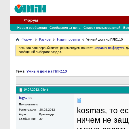
Форум
Новые сообщения
Сообщения за день
Список пользователей
Все
Форум
Разное
Наши проекты
Умный дом на ПЛК110
Если это ваш первый визит, рекомендуем почитать
справку по форуму
. 
сообщений выберите раздел.
Тема:
Умный дом на ПЛК110
19.09.2012,
08:48
lego23
Пользователь
kosmas, то е
Регистрация
28.02.2012
Адрес
Краснодар
ничем не защ
Сообщений
30