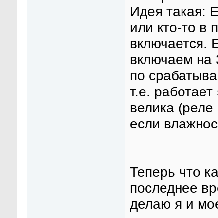
Идея такая: Е
или кто-то в
включается. Е
включаем на 3
по срабатыва
т.е. работает
велика (реле
если влажнос
Теперь что к
последнее вре
делаю я и мо