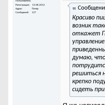
Пользователь
Регистрация
13.08.2012
Сообщени
Адрес
Питер
Сообщений
127
Красиво пи
возник так
откажет ПЛ
управление
приведенны
думаю, что
потрудится
решиться н
крепко под
сидеть при