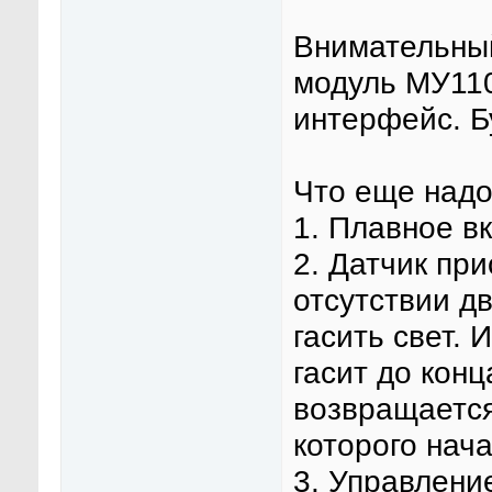
Внимательный
модуль МУ110
интерфейс. Б
Что еще надо
1. Плавное в
2. Датчик при
отсутствии д
гасить свет. 
гасит до конц
возвращается
которого нач
3. Управлени