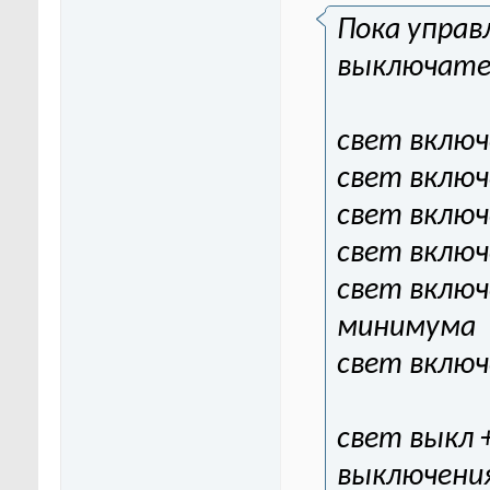
Пока управ
выключате
свет включ
свет включ
свет включ
свет включ
свет включе
минимума
свет включе
свет выкл 
выключени