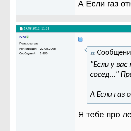
А Если газ о
19.09.2012,
11:51
IVM
Пользователь
Регистрация
22.08.2008
Сообщени
Сообщений
3,850
"Если у вас
сосед..." 
А Если газ
Я тебе про леп