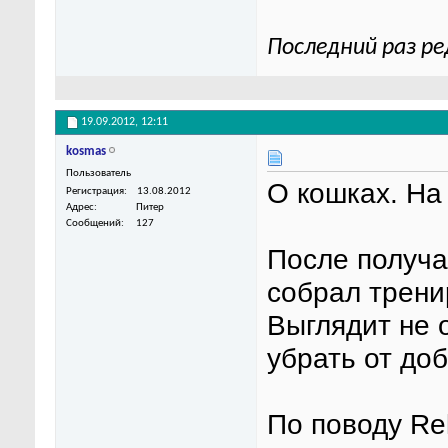
Последний раз ре
19.09.2012,
12:11
kosmas
Пользователь
О кошках. На
Регистрация
13.08.2012
Адрес
Питер
Сообщений
127
После получа
собрал трени
Выглядит не 
убрать от до
По поводу Re