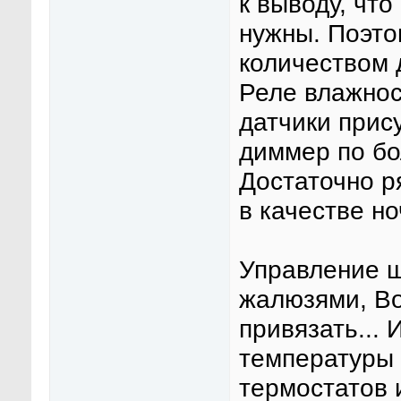
к выводу, чт
нужны. Поэт
количеством 
Реле влажнос
датчики прис
диммер по бо
Достаточно р
в качестве но
Управление ш
жалюзями, Во
привязать...
температуры 
термостатов 