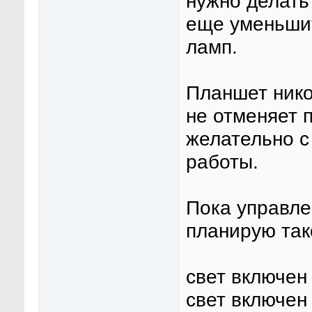
нужно делать
еще уменьшит
ламп.
Планшет нико
не отменяет 
желательно с
работы.
Пока управле
планирую так
свет включен
свет включен 