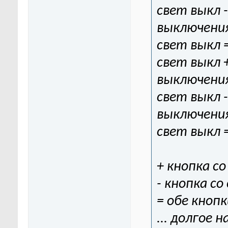
свет выкл 
выключени
свет выкл 
свет выкл +
выключени
свет выкл -
выключени
свет выкл 
+ кнопка со
- кнопка со
= обе кноп
... долгое 