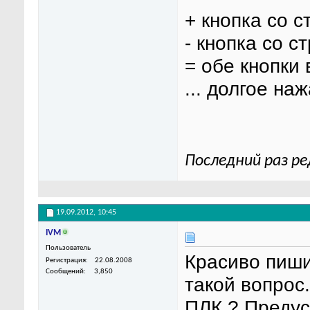
+ кнопка со с
- кнопка со с
= обе кнопки
... долгое наж
Последний раз ре
19.09.2012,
10:45
IVM
Пользователь
Красиво пиши
Регистрация
22.08.2008
Сообщений
3,850
такой вопрос.
ПЛК ? Предус