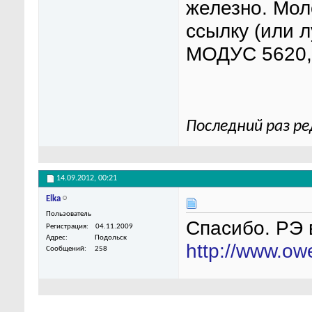
железно. Моло
ссылку (или 
МОДУС 5620, 
Последний раз ре
14.09.2012,
00:21
Elka
Пользователь
Спасибо. РЭ 
Регистрация
04.11.2009
Адрес
Подольск
http://www.ow
Сообщений
258