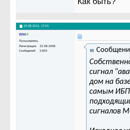
Как быть?
29.08.2012,
17:01
IVM
Пользователь
Регистрация
22.08.2008
Сообщени
Сообщений
3,850
Собственно
сигнал "ав
дом на ба
самым ИБП.
подходящий
сигналов М