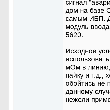
сигнал "авар
дом на базе
самым ИБП. Д
модуль ввода
5620.
Исходное усл
использовать
мОм в линию,
пайку и т.д.,
обойтись не п
данному случ
нежели приме