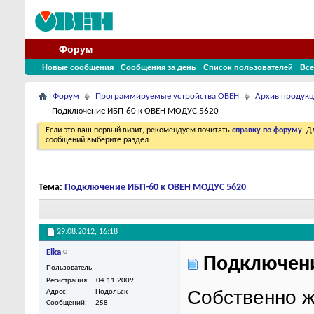
Форум
Новые сообщения
Сообщения за день
Список пользователей
Все
Форум
Программируемые устройства ОВЕН
Архив продук
Подключение ИБП-60 к ОВЕН МОДУС 5620
Если это ваш первый визит, рекомендуем почитать
справку по форуму
. 
сообщений выберите раздел.
Тема:
Подключение ИБП-60 к ОВЕН МОДУС 5620
29.08.2012,
16:18
Elka
Подключени
Пользователь
Регистрация
04.11.2009
Собственно ж
Адрес
Подольск
Сообщений
258