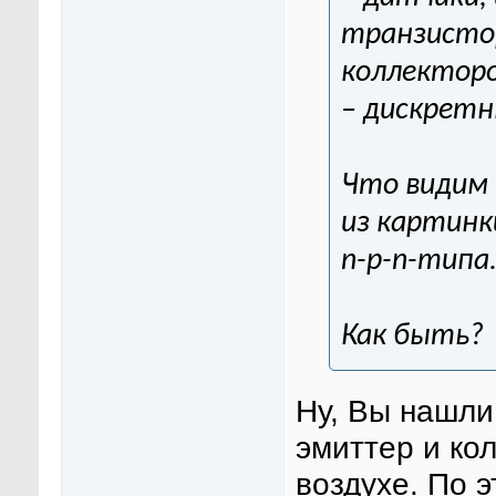
транзисто
коллектор
– дискретн
Что видим 
из картинк
n-p-n-типа
Как быть?
Ну, Вы нашли
эмиттер и ко
воздухе. По 