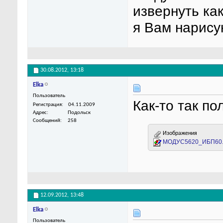
извернуть как
я Вам нарису
30.08.2012,
13:18
Elka
Пользователь
Как-то так по
Регистрация
04.11.2009
Адрес
Подольск
Сообщений
258
Изображения
МОДУС5620_ИБП60.
12.09.2012,
13:48
Elka
Пользователь