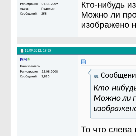
Кто-нибудь и
Регистрация
04.11.2009
Адрес
Подольск
Можно ли про
Сообщений
258
изображено н
13.09.2012,
19:35
IVM
Пользователь
Регистрация
22.08.2008
Сообщени
Сообщений
3,850
Кто-нибудь
Можно ли п
изображено
То что слева 