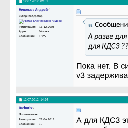
12.07.2012,
09:31
Николаев Андрей
Супер Модератор
Сообщени
Регистрация
18.12.2006
Адрес
Москва
А разве дл
Сообщений
5,997
для КДС3 ?
Пока нет. В 
v3 задержива
12.07.2012,
14:54
Barboris
Пользователь
А для КДС3 э
Регистрация
28.06.2012
Сообщений
35