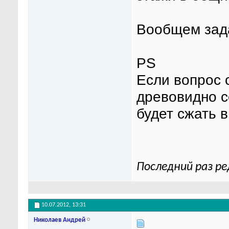
Вообщем зада
PS
Если вопрос 
древовидно с
будет сжать 
Последний раз ре
10.07.2012,
13:31
Николаев Андрей