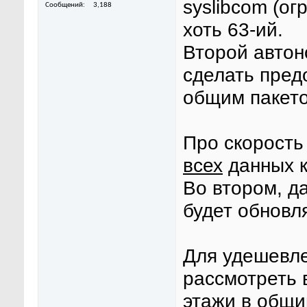
syslibcom (ог
Сообщений
3,188
хоть 63-ий.
Второй автон
сделать пред
общим пакето
Про скорость
всех
данных к
Во втором, д
будет обновля
Для удешевле
рассмотреть 
этажи в общий