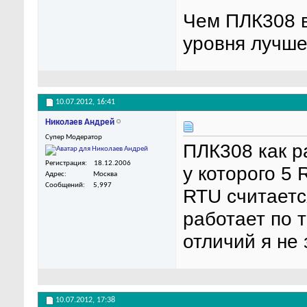
Чем ПЛК308 в
уровня лучше
10.07.2012,
16:41
Николаев Андрей
Супер Модератор
ПЛК308 как р
Регистрация
18.12.2006
у которого 5 
Адрес
Москва
Сообщений
5,997
RTU считаетс
работает по 
отличий я не 
10.07.2012,
17:38