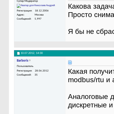
Супер Модератор
Какова задач
Регистрация
18.12.2006
Просто снима
Адрес
Москва
Сообщений
5,997
Я бы не сбра
10.07.2012,
14:30
Barboris
Пользователь
Какая получи
Регистрация
28.06.2012
Сообщений
35
modbus/rtu и a
Аналоговые д
дискретные и