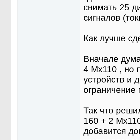
снимать 25 д
сигналов (ток
Как лучше сд
Вначале дума
4 Мх110 , но
устройств и 
ограничение 
Так что реши
160 + 2 Мх110
добавится до