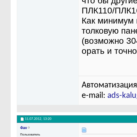
что бы други
ПЛК110/ПЛК16
Как минимум 
толковую пан
(возможно 30
орать и точно 
Автоматизация
e-mail:
ads-kal
11.07.2012,
13:20
Фан
Пользователь