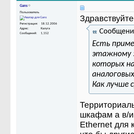
Gans
Пользователь
Здравствуйте
Регистрация
18.12.2006
Адрес
Калуга
Сообщени
Сообщений
1,152
Есть приме
этажному з
которых на
аналоговых
Как лучше 
Территориаль
шкафам а в/из
Ethernet для