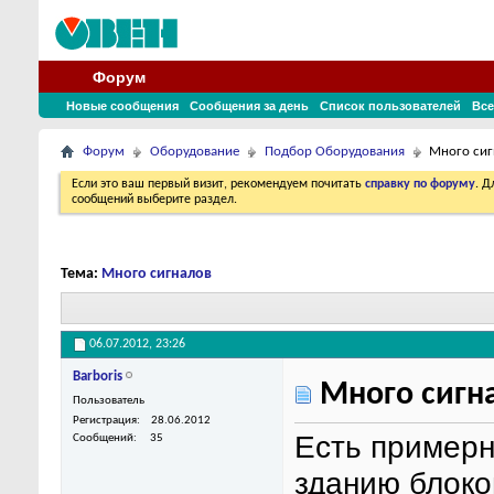
Форум
Новые сообщения
Сообщения за день
Список пользователей
Все
Форум
Оборудование
Подбор Оборудования
Много сиг
Если это ваш первый визит, рекомендуем почитать
справку по форуму
. 
сообщений выберите раздел.
Тема:
Много сигналов
06.07.2012,
23:26
Barboris
Много сигн
Пользователь
Регистрация
28.06.2012
Есть примерн
Сообщений
35
зданию блоко