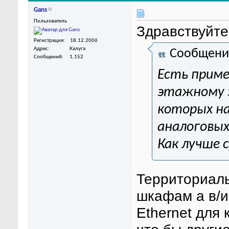
Gans
Пользователь
Здравствуйте
Регистрация
18.12.2006
Адрес
Калуга
Сообщени
Сообщений
1,152
Есть приме
этажному з
которых на
аналоговых
Как лучше 
Территориаль
шкафам а в/из
Ethernet для