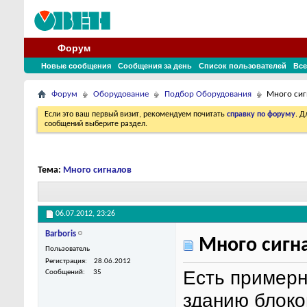
Форум
Новые сообщения
Сообщения за день
Список пользователей
Все
Форум
Оборудование
Подбор Оборудования
Много сиг
Если это ваш первый визит, рекомендуем почитать
справку по форуму
. 
сообщений выберите раздел.
Тема:
Много сигналов
06.07.2012,
23:26
Barboris
Много сигн
Пользователь
Регистрация
28.06.2012
Есть примерн
Сообщений
35
зданию блоко