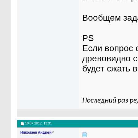
Вообщем зада
PS
Если вопрос 
древовидно с
будет сжать 
Последний раз ре
10.07.2012,
13:31
Николаев Андрей