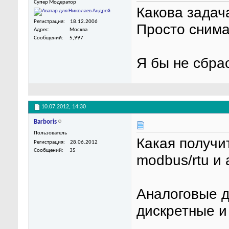
Супер Модератор
Какова задач
Регистрация
18.12.2006
Просто снима
Адрес
Москва
Сообщений
5,997
Я бы не сбра
10.07.2012,
14:30
Barboris
Пользователь
Какая получи
Регистрация
28.06.2012
Сообщений
35
modbus/rtu и a
Аналоговые д
дискретные и