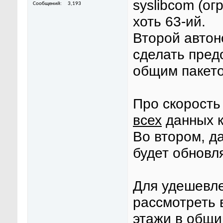
syslibcom (ог
Сообщений
3,193
хоть 63-ий.
Второй автон
сделать пред
общим пакето
Про скорость
всех
данных к
Во втором, д
будет обновля
Для удешевле
рассмотреть 
этажи в общий