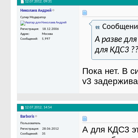
12.07.2012,
09:31
Николаев Андрей
Супер Модератор
Сообщени
Регистрация
18.12.2006
Адрес
Москва
А разве дл
Сообщений
5,997
для КДС3 ?
Пока нет. В 
v3 задержива
12.07.2012,
14:54
Barboris
Пользователь
А для КДС3 э
Регистрация
28.06.2012
Сообщений
35