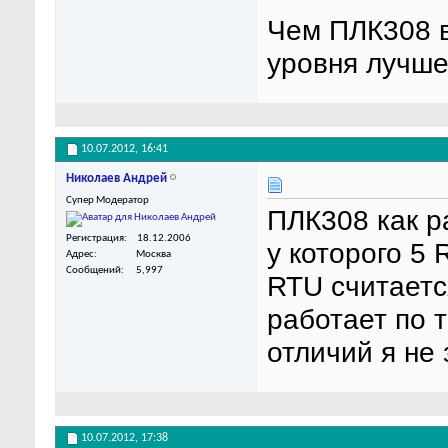
Чем ПЛК308 в
уровня лучше
10.07.2012,
16:41
Николаев Андрей
Супер Модератор
ПЛК308 как р
Регистрация
18.12.2006
у которого 5 
Адрес
Москва
Сообщений
5,997
RTU считаетс
работает по 
отличий я не 
10.07.2012,
17:38