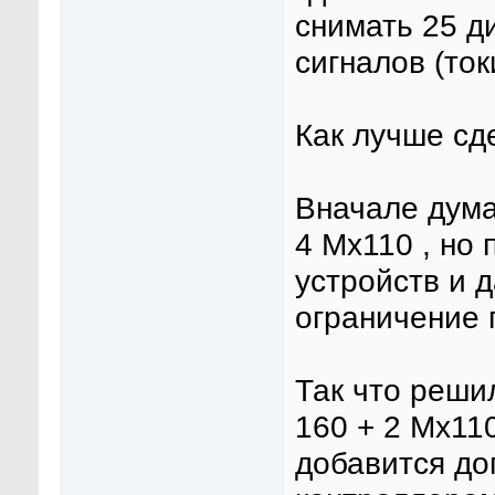
снимать 25 д
сигналов (ток
Как лучше сд
Вначале дума
4 Мх110 , но
устройств и 
ограничение 
Так что реши
160 + 2 Мх110
добавится до