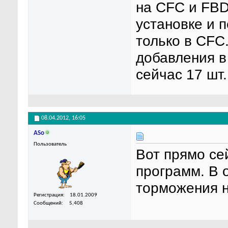
на CFC и FBD
установке и 
только в CFC
добавления в
сейчас 17 шт.
08.04.2012,
16:05
ASo
Пользователь
Вот прямо се
программ. В 
торможения н
Регистрация
18.01.2009
Сообщений
5,408