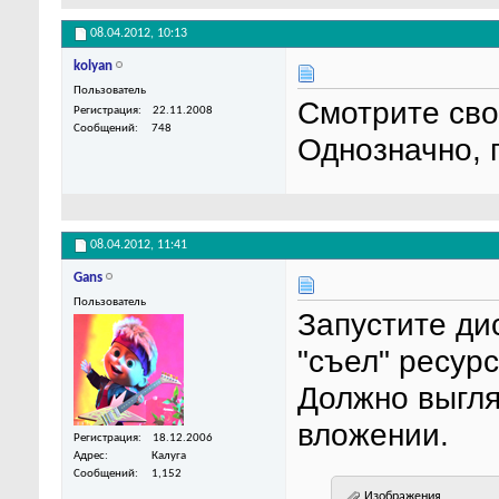
08.04.2012,
10:13
kolyan
Пользователь
Смотрите сво
Регистрация
22.11.2008
Сообщений
748
Однозначно, 
08.04.2012,
11:41
Gans
Пользователь
Запустите ди
"съел" ресур
Должно выгля
вложении.
Регистрация
18.12.2006
Адрес
Калуга
Сообщений
1,152
Изображения