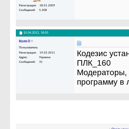
Регистрация
18.01.2009
Сообщений
5,408
10.04.2012,
16:05
Коля О
Пользователь
Кодезис устан
Регистрация
19.03.2011
Адрес
Украина
ПЛК_160
Сообщений
31
Модераторы, 
программу в 