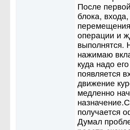
После первой
блока, входа,
перемещения
операции и ж
выполнятся. 
нажимаю вкла
куда надо его
появляется в
движение кур
медленно нач
назначение.С
получается о
Думал пробле