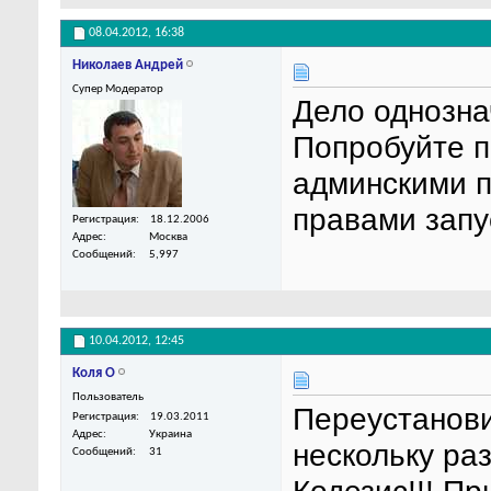
08.04.2012,
16:38
Николаев Андрей
Супер Модератор
Дело однозна
Попробуйте п
админскими п
правами запу
Регистрация
18.12.2006
Адрес
Москва
Сообщений
5,997
10.04.2012,
12:45
Коля О
Пользователь
Переустанови
Регистрация
19.03.2011
Адрес
Украина
нескольку раз
Сообщений
31