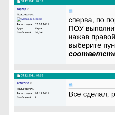
08.12.2011,
09:14
capzap
Пользователь
сперва, по п
Регистрация
25.02.2011
ПОУ выполни
Адрес
Киров
Сообщений
10,664
нажав правой
выберите пу
соответств
08.12.2011,
09:53
artworld
Пользователь
Все сделал, р
Регистрация
09.11.2011
Сообщений
8