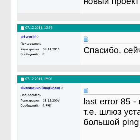
новый проект
07.12.2011,
13:56
artworld
Пользователь
Спасибо, сей
Регистрация
09.11.2011
Сообщений
8
07.12.2011,
19:01
Филоненко Владислав
Пользователь
last error 85 
Регистрация
15.12.2006
Сообщений
4,998
т.е. шлюз ус
большой ping