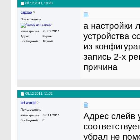
08.12.2011,
10:20
capzap
Пользователь
а настройки 
Регистрация
25.02.2011
устройства с
Адрес
Киров
Сообщений
10,664
из конфигура
запись 2-х ре
причина
08.12.2011,
11:32
artworld
Пользователь
Адрес слейв 
Регистрация
09.11.2011
Сообщений
8
соответствуе
убрал не помо