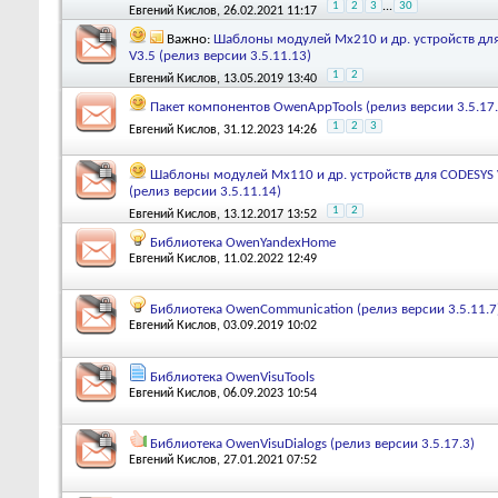
1
2
3
...
30
Евгений Кислов
, 26.02.2021 11:17
Важно:
Шаблоны модулей Mx210 и др. устройств дл
V3.5 (релиз версии 3.5.11.13)
1
2
Евгений Кислов
, 13.05.2019 13:40
Пакет компонентов OwenAppTools (релиз версии 3.5.17.
1
2
3
Евгений Кислов
, 31.12.2023 14:26
Шаблоны модулей Mx110 и др. устройств для CODESYS 
(релиз версии 3.5.11.14)
1
2
Евгений Кислов
, 13.12.2017 13:52
Библиотека OwenYandexHome
Евгений Кислов
, 11.02.2022 12:49
Библиотека OwenCommunication (релиз версии 3.5.11.7
Евгений Кислов
, 03.09.2019 10:02
Библиотека OwenVisuTools
Евгений Кислов
, 06.09.2023 10:54
Библиотека OwenVisuDialogs (релиз версии 3.5.17.3)
Евгений Кислов
, 27.01.2021 07:52