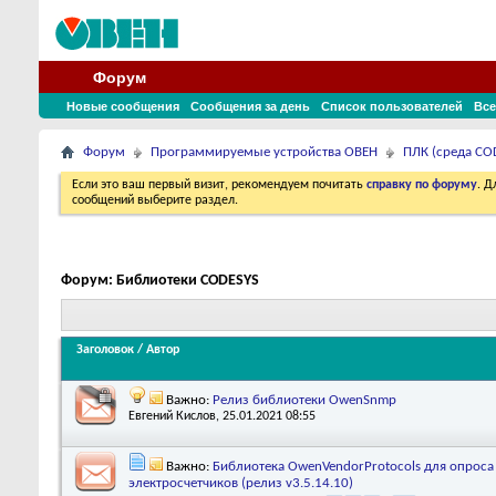
Форум
Новые сообщения
Сообщения за день
Список пользователей
Все
Форум
Программируемые устройства ОВЕН
ПЛК (среда COD
Если это ваш первый визит, рекомендуем почитать
справку по форуму
. 
сообщений выберите раздел.
Форум:
Библиотеки CODESYS
Заголовок
/
Автор
Важно:
Релиз библиотеки OwenSnmp
Евгений Кислов
, 25.01.2021 08:55
Важно:
Библиотека OwenVendorProtocols для опроса
электросчетчиков (релиз v3.5.14.10)