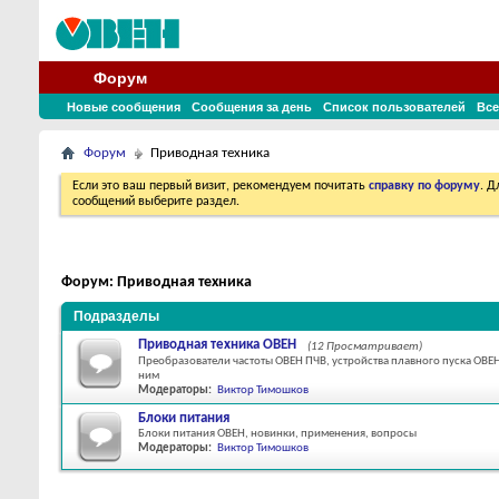
Форум
Новые сообщения
Сообщения за день
Список пользователей
Все
Форум
Приводная техника
Если это ваш первый визит, рекомендуем почитать
справку по форуму
. 
сообщений выберите раздел.
Форум:
Приводная техника
Подразделы
Приводная техника ОВЕН
(12 Просматривает)
Преобразователи частоты ОВЕН ПЧВ, устройства плавного пуска ОВЕН
ним
Модераторы:
Виктор Тимошков
Блоки питания
Блоки питания ОВЕН, новинки, применения, вопросы
Модераторы:
Виктор Тимошков