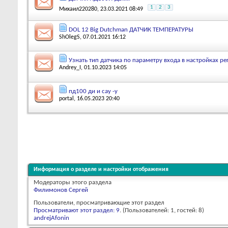
1
2
3
Михаил220280
, 23.03.2021 08:49
DOL 12 Big Dutchman ДАТЧИК ТЕМПЕРАТУРЫ
ShOlegS
, 07.01.2021 16:12
Узнать тип датчика по параметру входа в настройках р
Andrey_I
, 01.10.2023 14:05
пд100 ди и сау -у
portal
, 16.05.2023 20:40
Информация о разделе и настройки отображения
Модераторы этого раздела
Филимонов Сергей
Пользователи, просматривающие этот раздел
Просматривают этот раздел: 9
. (Пользователей: 1, гостей: 8)
andrejAfonin