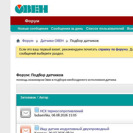
Форум
Новые сообщения
Сообщения за день
Список пользователей
Все
Форум
Датчики ОВЕН
Подбор датчиков
Если это ваш первый визит, рекомендуем почитать
справку по форуму
. 
сообщений выберите раздел.
Форум:
Подбор датчиков
помощь инженеров Овен в подборе необходимого исполнения датчика
Заголовок
/
Автор
НСХ термосопротивлений
bubaeshka
, 06.08.2026 11:05
Ищу датчик индуктивный двухпроводный