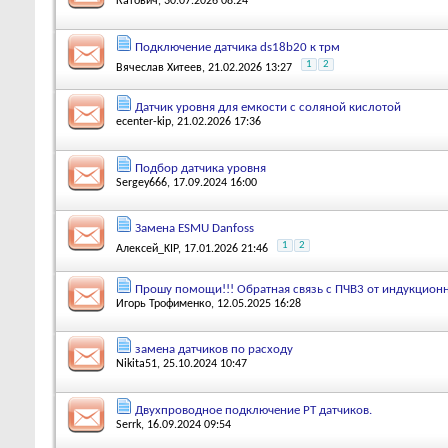
Катович
, 30.07.2026 08:24
Подключение датчика ds18b20 к трм
1
2
Вячеслав Хитеев
, 21.02.2026 13:27
Датчик уровня для емкости с соляной кислотой
ecenter-kip
, 21.02.2026 17:36
Подбор датчика уровня
Sergey666
, 17.09.2024 16:00
Замена ESMU Danfoss
1
2
Алексей_KIP
, 17.01.2026 21:46
Прошу помощи!!! Обратная связь с ПЧВ3 от индукционн
Игорь Трофименко
, 12.05.2025 16:28
замена датчиков по расходу
Nikita51
, 25.10.2024 10:47
Двухпроводное подключение PT датчиков.
Serrk
, 16.09.2024 09:54