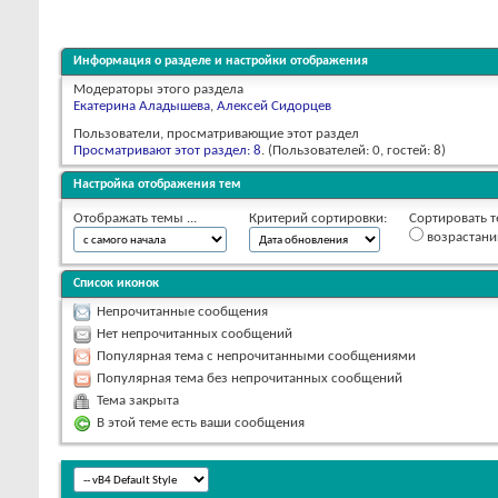
Информация о разделе и настройки отображения
Модераторы этого раздела
Екатерина Аладышева
,
Алексей Сидорцев
Пользователи, просматривающие этот раздел
Просматривают этот раздел: 8
. (Пользователей: 0, гостей: 8)
Настройка отображения тем
Отображать темы ...
Критерий сортировки:
Сортировать т
возрастан
Список иконок
Непрочитанные сообщения
Нет непрочитанных сообщений
Популярная тема с непрочитанными сообщениями
Популярная тема без непрочитанных сообщений
Тема закрыта
В этой теме есть ваши сообщения