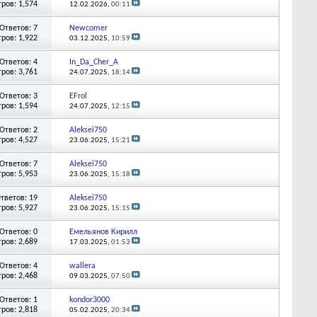
ров: 1,574
12.02.2026,
00:11
Ответов: 7
Newcomer
ров: 1,922
03.12.2025,
10:59
Ответов: 4
In_Da_Cher_A
ров: 3,761
24.07.2025,
18:14
Ответов: 3
EFrol
ров: 1,594
24.07.2025,
12:15
Ответов: 2
Aleksei750
ров: 4,527
23.06.2025,
15:21
Ответов: 7
Aleksei750
ров: 5,953
23.06.2025,
15:18
тветов: 19
Aleksei750
ров: 5,927
23.06.2025,
15:15
Ответов: 0
Емельянов Кирилл
ров: 2,689
17.03.2025,
01:53
Ответов: 4
wallera
ров: 2,468
09.03.2025,
07:50
Ответов: 1
kondor3000
ров: 2,818
05.02.2025,
20:34