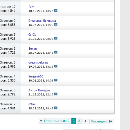
тветов: 12
IVM
ров: 4,847
10.12.2024,
13:24
Ответов: 0
Виктория Бычкова
ров: 3,086
16.07.2024,
14:03
Ответов: 3
Cs-Cs
ров: 3,926
21.03.2024,
08:08
Ответов: 5
1exan
ров: 4,726
28.07.2023,
12:41
Ответов: 3
dreambelarus
ров: 2,992
19.04.2023,
16:15
Ответов: 4
Sergey666
ров: 3,350
30.01.2023,
14:05
Ответов: 0
Антон Колеров
ров: 2,792
21.12.2022,
12:12
Ответов: 7
63ru
ров: 4,981
15.11.2022,
18:45
Страница 1 из 2
1
2
Последняя