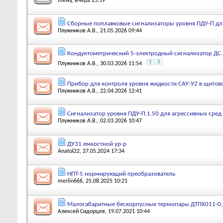
melky
, Вчера 23:59
Сборные поплавковые сигнализаторы уровня ПДУ-П дл
Плужников А.В.
, 21.05.2026 09:44
Кондуктометрический 5-электродный сигнализатор ДС.
1
2
Плужников А.В.
, 30.03.2026 11:54
Прибор для контроля уровня жидкости САУ-У2 в щито
Плужников А.В.
, 22.04.2026 12:41
Сигнализатор уровня ПДУ-П.1.50 для агрессивных сред
Плужников А.В.
, 02.03.2026 10:47
ДУ31 емкостной ур-р
Anatol22
, 27.05.2024 17:34
НПТ-5 нормирующий преобразователь
merlin666
, 25.08.2025 10:21
Малогабаритные бескорпусные термопары ДТПХ011-0,
Алексей Сидорцев
, 19.07.2021 10:44