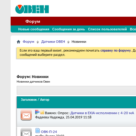
Форум
Новые сообщения
Сообщения за день
Список пользователей
Все
Форум
Датчики ОВЕН
Новинки
Если это ваш первый визит, рекомендуем почитать
справку по форуму
. 
сообщений выберите раздел.
Форум:
Новинки
Новинки датчиков Овен
Заголовок
/
Автор
Важно: Опрос:
Датчики в EXIA-исполнении с 4-20 мА
Фадеева Надежда
, 25.04.2019 11:18
ОВК-П-24