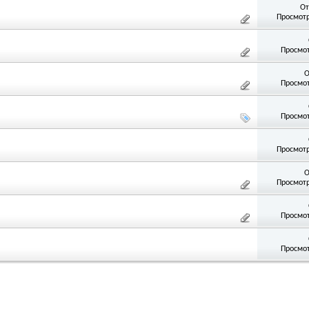
От
Просмотр
Просмот
О
Просмот
Просмот
Просмотр
О
Просмотр
Просмот
Просмот