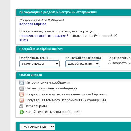
Информация о разделе и настройки отображения
Модераторы этого раздела
Королев Кирилл
Пользователи, просматривающие этот раздел
Просматривают этот раздел: 8
. (Пользователей: 1, гостей: 7)
lustra
Настройка отображения тем
Отображать темы ...
Критерий сортировки:
Сортировать т
возрастан
Список иконок
Непрочитанные сообщения
Нет непрочитанных сообщений
Популярная тема с непрочитанными сообщениями
Популярная тема без непрочитанных сообщений
Тема закрыта
В этой теме есть ваши сообщения