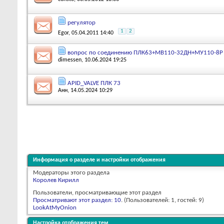
регулятор
1
2
Egor
, 05.04.2011 14:40
вопрос по соединению ПЛК63+МВ110-32ДН+МУ110-8Р
dimessen
, 10.06.2024 19:25
APID_VALVE ПЛК 73
Анн
, 14.05.2024 10:29
Информация о разделе и настройки отображения
Модераторы этого раздела
Королев Кирилл
Пользователи, просматривающие этот раздел
Просматривают этот раздел: 10
. (Пользователей: 1, гостей: 9)
LookAtMyOnion
Настройка отображения тем