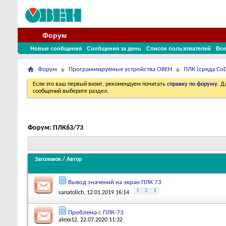
Форум
Новые сообщения
Сообщения за день
Список пользователей
Все
Форум
Программируемые устройства ОВЕН
ПЛК (среда CoD
Если это ваш первый визит, рекомендуем почитать
справку по форуму
. 
сообщений выберите раздел.
Форум:
ПЛК63/73
Заголовок
/
Автор
Вывод значений на экран ПЛК 73
1
2
3
sanatolich
, 12.01.2019 16:14
Проблема с ПЛК-73
alexx12
, 22.07.2020 11:32