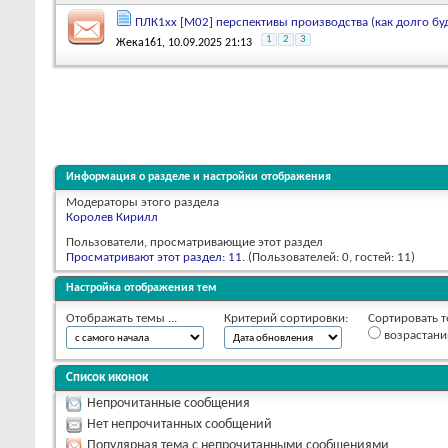
ПЛК1хх [М02] перспективы производства (как долго бу
1
2
3
Жека161
, 10.09.2025 21:13
Информация о разделе и настройки отображения
Модераторы этого раздела
Королев Кирилл
Пользователи, просматривающие этот раздел
Просматривают этот раздел: 11
. (Пользователей: 0, гостей: 11)
Настройка отображения тем
Отображать темы ...
Критерий сортировки:
Сортировать т
возрастан
Список иконок
Непрочитанные сообщения
Нет непрочитанных сообщений
Популярная тема с непрочитанными сообщениями