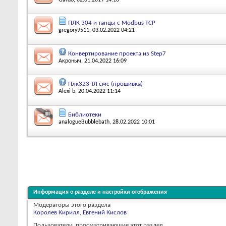
ПЛК 304 и танцы с Modbus TCP
gregory9511
, 03.02.2022 04:21
Конвертирование проекта из Step7
Акроныч
, 21.04.2022 16:09
Плк323-ТЛ смс (прошивка)
Alexi b
, 20.04.2022 11:14
Библиотеки
analogueBubblebath
, 28.02.2022 10:01
Информация о разделе и настройки отображения
Модераторы этого раздела
Королев Кирилл
,
Евгений Кислов
Пользователи, просматривающие этот раздел