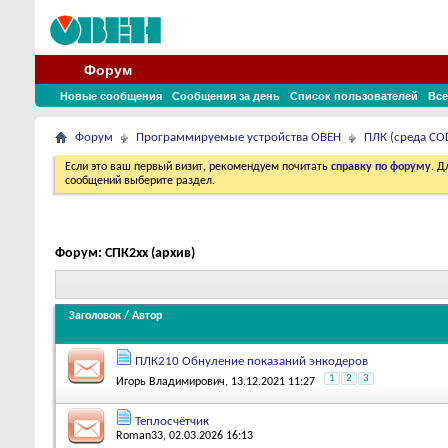
Форум
Новые сообщения
Сообщения за день
Список пользователей
Все
Форум
Программируемые устройства ОВЕН
ПЛК (среда COD
Если это ваш первый визит, рекомендуем почитать
справку по форуму
. 
сообщений выберите раздел.
Форум:
СПК2xx (архив)
Заголовок
/
Автор
ПЛК210 Обнуление показаний энкодеров
1
2
3
Игорь Владимирович
, 13.12.2021 11:27
Теплосчётчик
Roman33
, 02.03.2026 16:13