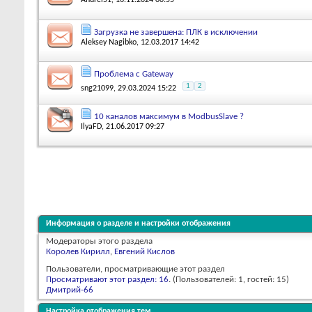
Andrei51
, 16.11.2024 00:55
Загрузка не завершена: ПЛК в исключении
Aleksey Nagibko
, 12.03.2017 14:42
Проблема с Gateway
1
2
sng21099
, 29.03.2024 15:22
10 каналов максимум в ModbusSlave ?
IlyaFD
, 21.06.2017 09:27
Информация о разделе и настройки отображения
Модераторы этого раздела
Королев Кирилл
,
Евгений Кислов
Пользователи, просматривающие этот раздел
Просматривают этот раздел: 16
. (Пользователей: 1, гостей: 15)
Дмитрий-66
Настройка отображения тем