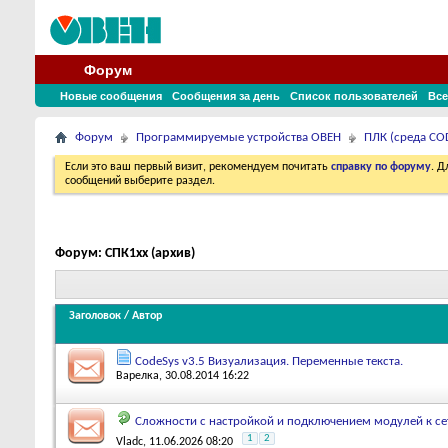
Форум
Новые сообщения
Сообщения за день
Список пользователей
Все
Форум
Программируемые устройства ОВЕН
ПЛК (среда COD
Если это ваш первый визит, рекомендуем почитать
справку по форуму
. 
сообщений выберите раздел.
Форум:
СПК1xx (архив)
Заголовок
/
Автор
CodeSys v3.5 Визуализация. Переменные текста.
Варелка
, 30.08.2014 16:22
Сложности с настройкой и подключением модулей к с
1
2
Vladc
, 11.06.2026 08:20